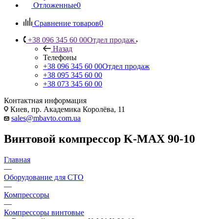
Отложенные
0
Сравнение товаров
0
+38 096 345 60 00
Отдел продаж
Назад
Телефоны
+38 096 345 60 00
Отдел продаж
+38 095 345 60 00
+38 073 345 60 00
Контактная информация
Киев, пр. Академика Королёва, 11
sales@mbavto.com.ua
Винтовой компрессор K-MAX 90-10
Главная
—
Оборудование для СТО
—
Компрессоры
—
Компрессоры винтовые