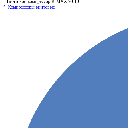
—
Винтовой компрессор K-MAX 90-10
Компрессоры винтовые