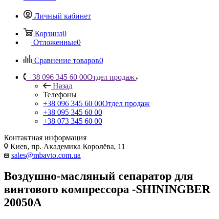
Личный кабинет
Корзина
0
Отложенные
0
Сравнение товаров
0
+38 096 345 60 00
Отдел продаж
Назад
Телефоны
+38 096 345 60 00
Отдел продаж
+38 095 345 60 00
+38 073 345 60 00
Контактная информация
Киев, пр. Академика Королёва, 11
sales@mbavto.com.ua
Воздушно-масляный сепаратор для
винтового компрессора -SHININGBER
20050A