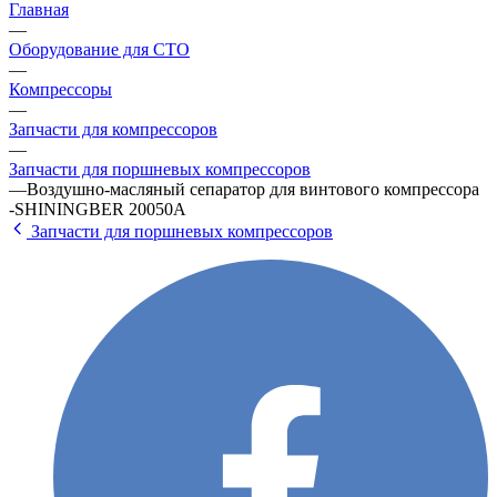
Главная
—
Оборудование для СТО
—
Компрессоры
—
Запчасти для компрессоров
—
Запчасти для поршневых компрессоров
—
Воздушно-масляный сепаратор для винтового компрессора
-SHININGBER 20050A
Запчасти для поршневых компрессоров