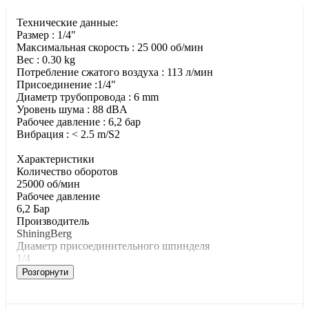
Технические данные:
Размер : 1/4"
Максимальная скорость : 25 000 об/мин
Вес : 0.30 kg
Потребление сжатого воздуха : 113 л/мин
Присоединение :1/4"
Диаметр трубопровода : 6 mm
Уровень шума : 88 dBA
Рабочее давление : 6,2 бар
Вибрация : < 2.5 m/S2
Характеристики
Количество оборотов
25000 об/мин
Paбoчee дaвлeниe
6,2 Бар
Производитель
ShiningBerg
Диаметр присоединительного шпинделя
1/4
Розгорнути