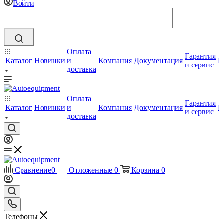
Войти
Оплата
Гарантия
Каталог
Новинки
и
Компания
Документация
и сервис
доставка
Оплата
Гарантия
Каталог
Новинки
и
Компания
Документация
и сервис
доставка
Сравнение
0
Отложенные
0
Корзина
0
Телефоны