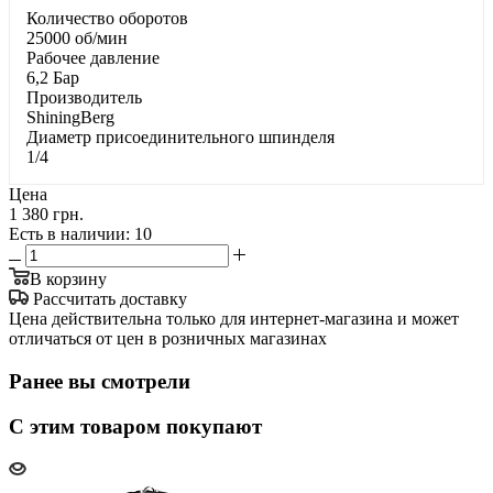
Количество оборотов
25000 об/мин
Paбoчee дaвлeниe
6,2 Бар
Производитель
ShiningBerg
Диаметр присоединительного шпинделя
1/4
Цена
1 380 грн.
Есть в наличии
: 10
В корзину
Рассчитать доставку
Цена действительна только для интернет-магазина и может
отличаться от цен в розничных магазинах
Ранее вы смотрели
С этим товаром покупают