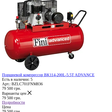
Поршневой компрессор BK114-200L-5.5T ADVANCE
Есть в наличии: 5
Арт.: BZLC701FNM836
79 500
грн.
Варианты цен
79 500
грн.
Подробности
Цена
79 500 грн.