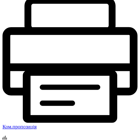
Ком.пропозиція