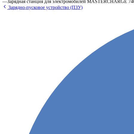
—
Зарядная станция для электромобилей MASTERCHARGE 740 
Зарядно-пусковое устройство (ПЗУ)