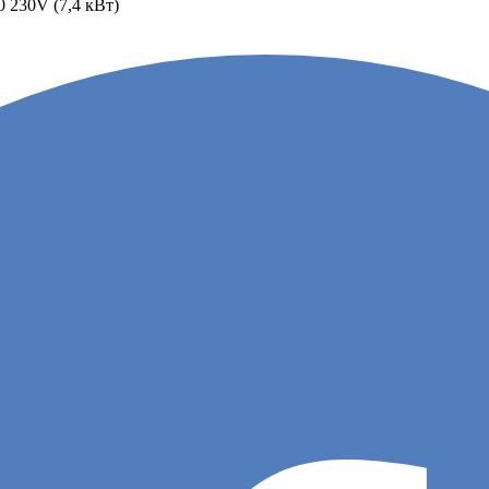
230V (7,4 кВт)