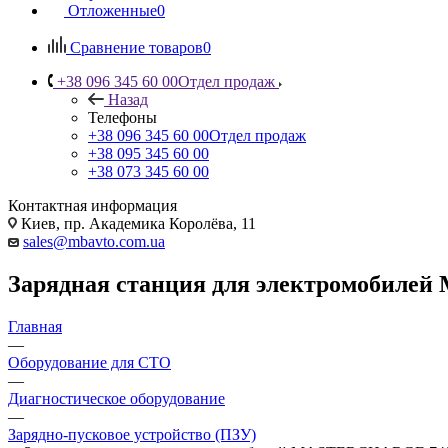
Отложенные
0
Сравнение товаров
0
+38 096 345 60 00
Отдел продаж
Назад
Телефоны
+38 096 345 60 00
Отдел продаж
+38 095 345 60 00
+38 073 345 60 00
Контактная информация
Киев, пр. Академика Королёва, 11
sales@mbavto.com.ua
Зарядная станция для электромобилей
Главная
—
Оборудование для СТО
—
Диагностическое оборудование
—
Зарядно-пусковое устройство (ПЗУ)