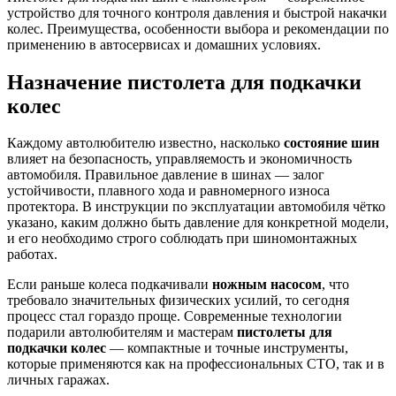
устройство для точного контроля давления и быстрой накачки
колес. Преимущества, особенности выбора и рекомендации по
применению в автосервисах и домашних условиях.
Назначение пистолета для подкачки
колес
Каждому автолюбителю известно, насколько
состояние шин
влияет на безопасность, управляемость и экономичность
автомобиля. Правильное давление в шинах — залог
устойчивости, плавного хода и равномерного износа
протектора. В инструкции по эксплуатации автомобиля чётко
указано, каким должно быть давление для конкретной модели,
и его необходимо строго соблюдать при шиномонтажных
работах.
Если раньше колеса подкачивали
ножным насосом
, что
требовало значительных физических усилий, то сегодня
процесс стал гораздо проще. Современные технологии
подарили автолюбителям и мастерам
пистолеты для
подкачки колес
— компактные и точные инструменты,
которые применяются как на профессиональных СТО, так и в
личных гаражах.