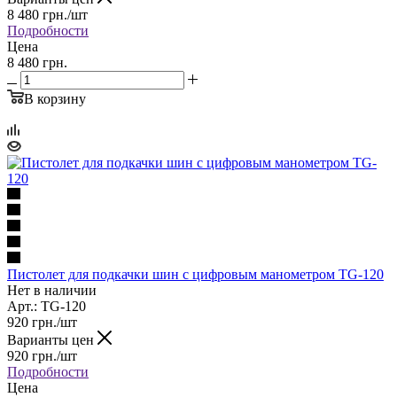
8 480
грн.
/шт
Подробности
Цена
8 480 грн.
В корзину
Пистолет для подкачки шин с цифровым манометром TG-120
Нет в наличии
Арт.: TG-120
920
грн.
/шт
Варианты цен
920
грн.
/шт
Подробности
Цена