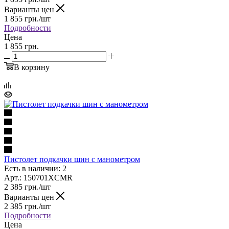
Варианты цен
1 855
грн.
/шт
Подробности
Цена
1 855 грн.
В корзину
Пистолет подкачки шин с манометром
Есть в наличии: 2
Арт.: 150701XCMR
2 385
грн.
/шт
Варианты цен
2 385
грн.
/шт
Подробности
Цена