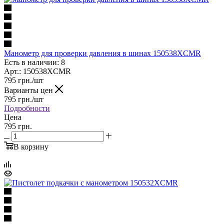
Манометр для проверки давления в шинах 150538XCMR
Есть в наличии: 8
Арт.: 150538XCMR
795
грн.
/шт
Варианты цен
795
грн.
/шт
Подробности
Цена
795 грн.
В корзину