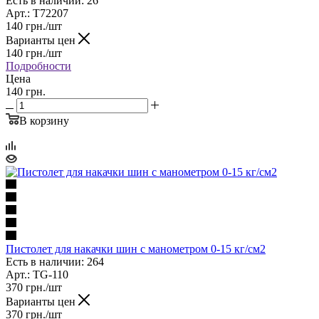
Есть в наличии: 26
Арт.: T72207
140
грн.
/шт
Варианты цен
140
грн.
/шт
Подробности
Цена
140 грн.
В корзину
Пистолет для накачки шин с манометром 0-15 кг/см2
Есть в наличии: 264
Арт.: TG-110
370
грн.
/шт
Варианты цен
370
грн.
/шт