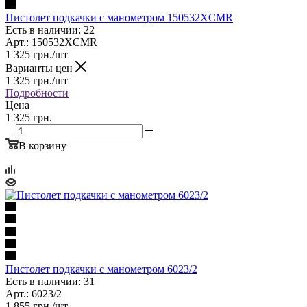
Пистолет подкачки с манометром 150532XCMR
Есть в наличии: 22
Арт.: 150532XCMR
1 325
грн.
/шт
Варианты цен
1 325
грн.
/шт
Подробности
Цена
1 325 грн.
В корзину
Пистолет подкачки с манометром 6023/2
Есть в наличии: 31
Арт.: 6023/2
1 855
грн.
/шт