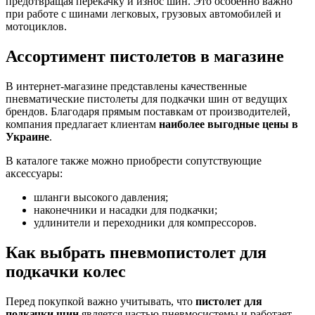
предотвращая перекачку и износ шин. Это особенно важно
при работе с шинами легковых, грузовых автомобилей и
мотоциклов.
Ассортимент пистолетов в магазине
В интернет-магазине представлены качественные
пневматические пистолеты для подкачки шин от ведущих
брендов. Благодаря прямым поставкам от производителей,
компания предлагает клиентам
наиболее выгодные цены в
Украине
.
В каталоге также можно приобрести сопутствующие
аксессуары:
шланги высокого давления;
наконечники и насадки для подкачки;
удлинители и переходники для компрессоров.
Как выбрать пневмопистолет для
подкачки колес
Перед покупкой важно учитывать, что
пистолет для
подкачки шин
является частью пневмосистемы и работает