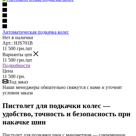
Автоматическая подкачка колес
Нет в наличии
Арт.: HJS701B
11 500
грн.
/шт
Варианты цен
11 500
грн.
/шт
Подробности
Цена
11 500 грн.
Под заказ
Наши менеджеры обязательно свяжутся с вами и уточнят
условия заказа
Пистолет для подкачки колес —
удобство, точность и безопасность при
накачке шин
Пистолет для подкачки шин с манометром — современное