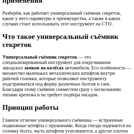
применения
Разберём, как работает универсальный съёмник секреток,
какие у него параметры и преимущества, а также в каких
случаях стоит использовать этот инструмент на СТО.
Что такое универсальный съёмник
секреток
Универсальный съёмник секреток
— это
специализированный инструмент для откручивания
заводских
замков на колёсах
автомобиля. Его особенность —
множество маленьких металлических штифтов внутри
рабочей головки, которые позволяют инструменту
подстраиваться под форму различных болтов и гаек.
Благодаря этому съёмник совместим сразу с несколькими
типами крепежа и не требует подбора насадок.
Принцип работы
Главное отличие универсального съёмника — встроенные
подвижные штифты с пружинами. Когда гнездо надевается на
головку болта, часть штифтов утапливается, а другие плотно