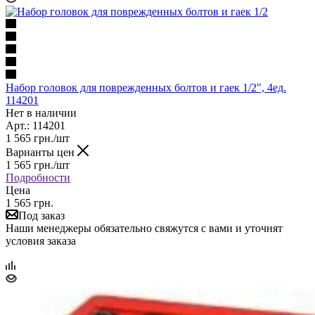
Набор головок для поврежденных болтов и гаек 1/2", 4ед.
114201
Нет в наличии
Арт.: 114201
1 565
грн.
/шт
Варианты цен
1 565
грн.
/шт
Подробности
Цена
1 565 грн.
Под заказ
Наши менеджеры обязательно свяжутся с вами и уточнят
условия заказа