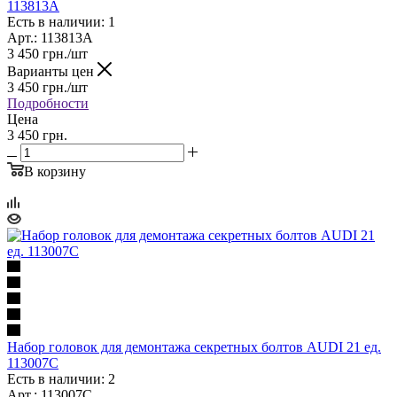
113813A
Есть в наличии: 1
Арт.: 113813A
3 450
грн.
/шт
Варианты цен
3 450
грн.
/шт
Подробности
Цена
3 450 грн.
В корзину
Набор головок для демонтажа секретных болтов AUDI 21 ед.
113007C
Есть в наличии: 2
Арт.: 113007C