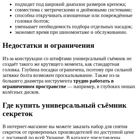
подходит под широкий диапазон размеров крепежа;
совместима с метрическими и дюймовыми системами;
способна откручивать изношенные или повреждённые
головки болтов;
уменьшает необходимость подбора отдельных насадок;
экономит время при шиномонтаже и обслуживании.
Недостатки и ограничения
Из-за конструкции со штифтами универсальный съёмник не
создаёт такого же крутящего момента, как стандартная
головка. Глубина посадки ограничена, поэтому при сильной
затяжке болта возможен проскальзывание. Также из-за
большего диаметра инструмента
трудно работать в
ограниченном пространстве
— например, в глубоких нишах
колёсных дисков.
Где купить универсальный съёмник
секреток
В интернет-магазине вы можете заказать набор для снятия
секреток от проверенных производителей по доступной цене
с доставкой по всей Украине. В каталоге представлены