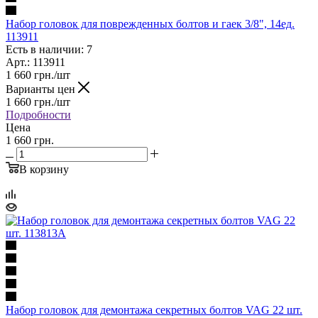
Набор головок для поврежденных болтов и гаек 3/8", 14ед.
113911
Есть в наличии: 7
Арт.: 113911
1 660
грн.
/шт
Варианты цен
1 660
грн.
/шт
Подробности
Цена
1 660 грн.
В корзину
Набор головок для демонтажа секретных болтов VAG 22 шт.