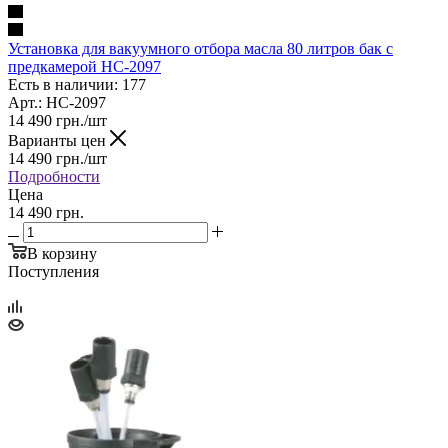
Установка для вакуумного отбора масла 80 литров бак с
предкамерой HC-2097
Есть в наличии: 177
Арт.: HC-2097
14 490
грн.
/шт
Варианты цен
14 490
грн.
/шт
Подробности
Цена
14 490 грн.
В корзину
Поступления