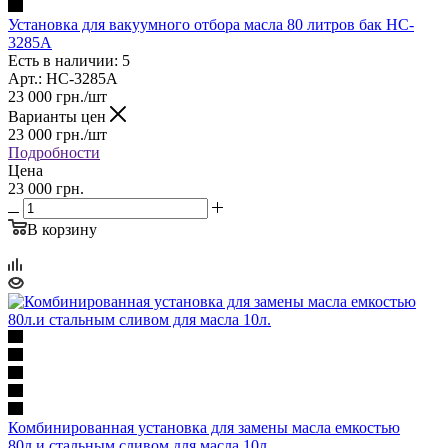
Установка для вакуумного отбора масла 80 литров бак HC-
3285A
Есть в наличии: 5
Арт.: HC-3285A
23 000
грн.
/шт
Варианты цен
23 000
грн.
/шт
Подробности
Цена
23 000 грн.
В корзину
Комбинированная установка для замены масла емкостью
80л.и стальным сливом для масла 10л.