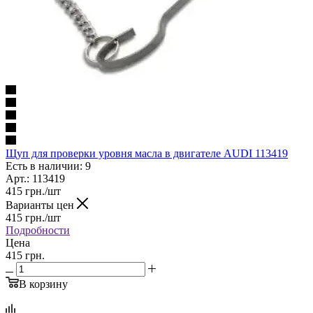
Щуп для проверки уровня масла в двигателе AUDI 113419
Есть в наличии: 9
Арт.: 113419
415
грн.
/шт
Варианты цен
415
грн.
/шт
Подробности
Цена
415 грн.
В корзину