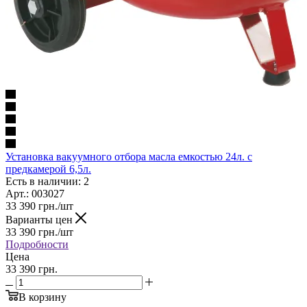
Установка вакуумного отбора масла емкостью 24л. с
предкамерой 6,5л.
Есть в наличии: 2
Арт.: 003027
33 390
грн.
/шт
Варианты цен
33 390
грн.
/шт
Подробности
Цена
33 390 грн.
В корзину