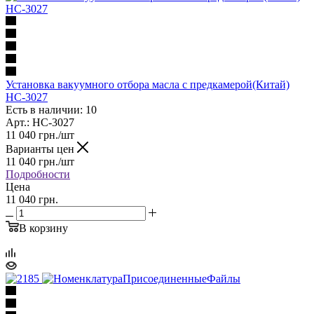
Установка вакуумного отбора масла с предкамерой(Китай)
HC-3027
Есть в наличии: 10
Арт.: HC-3027
11 040
грн.
/шт
Варианты цен
11 040
грн.
/шт
Подробности
Цена
11 040 грн.
В корзину