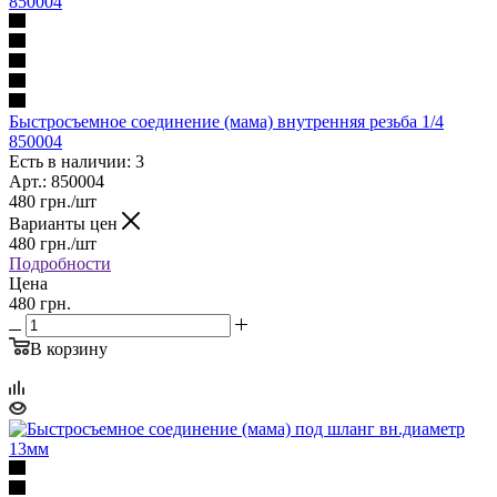
Быстросъемное соединение (мама) внутренняя резьба 1/4
850004
Есть в наличии: 3
Арт.: 850004
480
грн.
/шт
Варианты цен
480
грн.
/шт
Подробности
Цена
480 грн.
В корзину