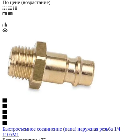
По цене (возрастание)
Быстросъемное соединение (папа) наружная резьба 1/4
1105M1