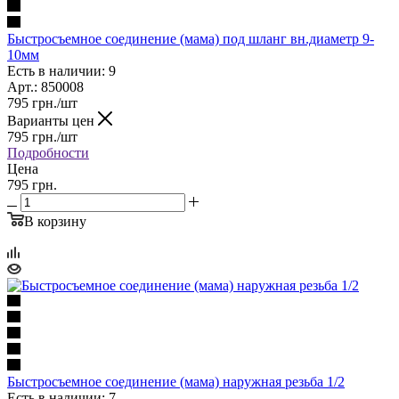
Быстросъемное соединение (мама) под шланг вн.диаметр 9-
10мм
Есть в наличии: 9
Арт.: 850008
795
грн.
/шт
Варианты цен
795
грн.
/шт
Подробности
Цена
795 грн.
В корзину
Быстросъемное соединение (мама) наружная резьба 1/2
Есть в наличии: 7