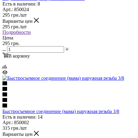
Есть в наличии: 8
Арт.: 850024
295
грн.
/шт
Варианты цен
295
грн.
/шт
Подробности
Цена
295 грн.
В корзину
Быстросъемное соединение (мама) наружная резьба 3/8
Есть в наличии: 14
Арт.: 850002
315
грн.
/шт
Варианты цен