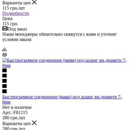
Варианты цен
115
грн.
/шт
Подробности
Цена
115 грн.
Под заказ
Наши менеджеры обязательно свяжутся с вами и уточнят
условия заказа
Быстросъемное соединение (мама) под шланг вн.диаметр 7-
8мм
Нет в наличии
Арт.: F81215
280
грн.
/шт
Варианты цен
280
грн.
/шт