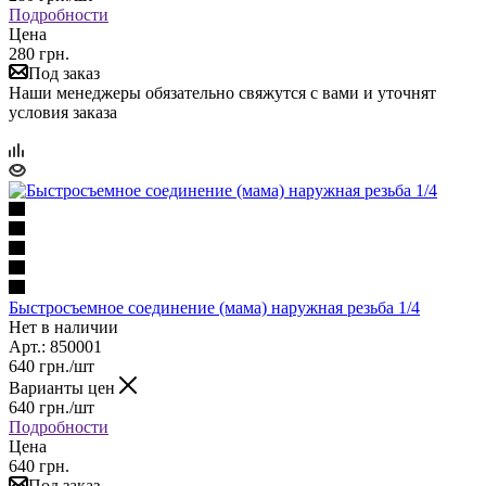
Подробности
Цена
280 грн.
Под заказ
Наши менеджеры обязательно свяжутся с вами и уточнят
условия заказа
Быстросъемное соединение (мама) наружная резьба 1/4
Нет в наличии
Арт.: 850001
640
грн.
/шт
Варианты цен
640
грн.
/шт
Подробности
Цена
640 грн.
Под заказ