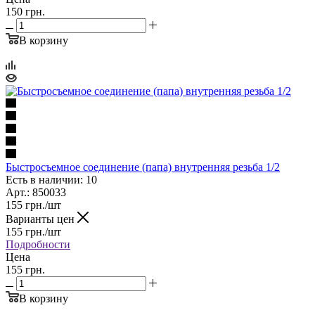
150 грн.
В корзину
Быстросъемное соединение (папа) внутренняя резьба 1/2
Есть в наличии: 10
Арт.: 850033
155
грн.
/шт
Варианты цен
155
грн.
/шт
Подробности
Цена
155 грн.
В корзину