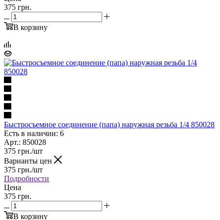
375 грн.
В корзину
Быстросъемное соединение (папа) наружная резьба 1/4 850028
Есть в наличии: 6
Арт.: 850028
375
грн.
/шт
Варианты цен
375
грн.
/шт
Подробности
Цена
375 грн.
В корзину