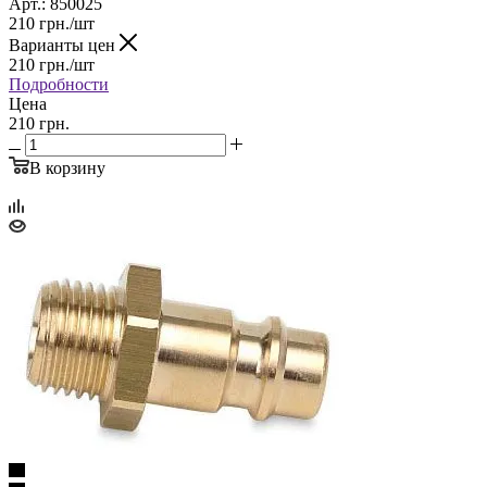
Арт.: 850025
210
грн.
/шт
Варианты цен
210
грн.
/шт
Подробности
Цена
210 грн.
В корзину