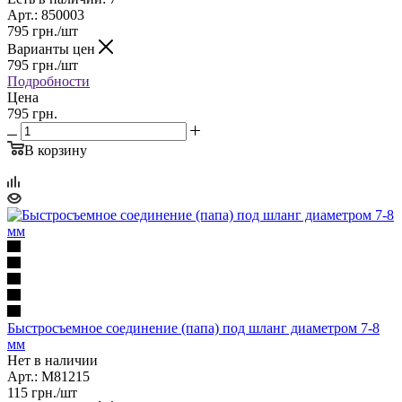
Арт.: 850003
795
грн.
/шт
Варианты цен
795
грн.
/шт
Подробности
Цена
795 грн.
В корзину
Быстросъемное соединение (папа) под шланг диаметром 7-8
мм
Нет в наличии
Арт.: M81215
115
грн.
/шт