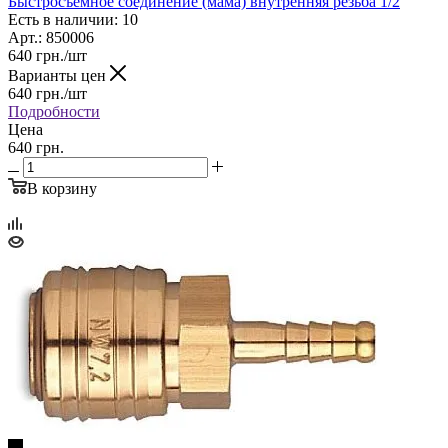
Быстросъемное соединение (мама) внутренняя резьба 1/2
Есть в наличии: 10
Арт.: 850006
640
грн.
/шт
Варианты цен
640
грн.
/шт
Подробности
Цена
640 грн.
В корзину