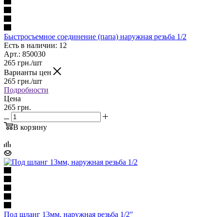
Быстросъемное соединение (папа) наружная резьба 1/2
Есть в наличии: 12
Арт.: 850030
265
грн.
/шт
Варианты цен
265
грн.
/шт
Подробности
Цена
265 грн.
В корзину
Под шланг 13мм, наружная резьба 1/2"