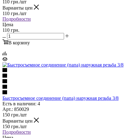
110
грн.
/шт
Варианты цен
110
грн.
/шт
Подробности
Цена
110 грн.
В корзину
Быстросъемное соединение (папа) наружная резьба 3/8
Есть в наличии: 4
Арт.: 850029
150
грн.
/шт
Варианты цен
150
грн.
/шт
Подробности
Цена