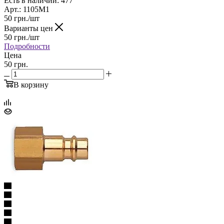
Есть в наличии: 477
Арт.: 1105M1
50
грн.
/шт
Варианты цен
50
грн.
/шт
Подробности
Цена
50 грн.
В корзину