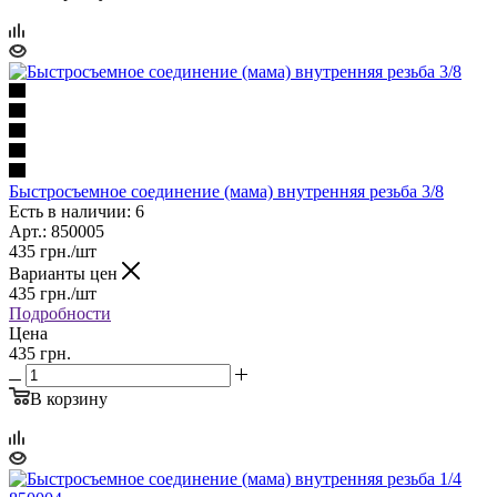
Быстросъемное соединение (мама) внутренняя резьба 3/8
Есть в наличии: 6
Арт.: 850005
435
грн.
/шт
Варианты цен
435
грн.
/шт
Подробности
Цена
435 грн.
В корзину