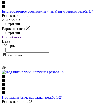
Быстросъемное соединение (папа) внутренняя резьба 1/4
Есть в наличии: 4
Арт.: 850031
190
грн.
/шт
Варианты цен
190
грн.
/шт
Подробности
Цена
190 грн.
В корзину
Под шланг 9мм, наружная резьба 1/2"
Есть в наличии: 23