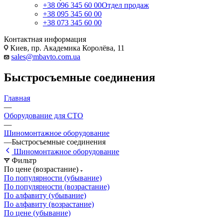
+38 096 345 60 00
Отдел продаж
+38 095 345 60 00
+38 073 345 60 00
Контактная информация
Киев, пр. Академика Королёва, 11
sales@mbavto.com.ua
Быстросъемные соединения
Главная
—
Оборудование для СТО
—
Шиномонтажное оборудование
—
Быстросъемные соединения
Шиномонтажное оборудование
Фильтр
По цене (возрастание)
По популярности (убывание)
По популярности (возрастание)
По алфавиту (убывание)
По алфавиту (возрастание)
По цене (убывание)