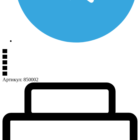
Артикул:
850002