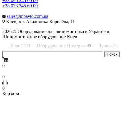
+38 095 345 60 00
+38 073 345 60 00
sales@mbavto.com.ua
Киев, пр. Академика Королёва, 11
2026 © Оборудование для шиномонтажа в Украине и
Шиномонтажное оборудование Киев
ЕвроСТО ›
Оборудование Номер — ❶ ›
Лучшее! ›
0
0
0
Корзина