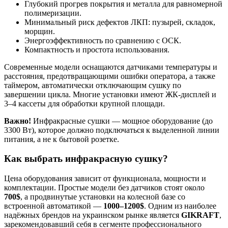
Глубокий прогрев покрытия и металла для равномерной
полимеризации.
Минимальный риск дефектов ЛКП: пузырей, складок,
морщин.
Энергоэффективность по сравнению с ОСК.
Компактность и простота использования.
Современные модели оснащаются датчиками температуры и
расстояния, предотвращающими ошибки оператора, а также
таймером, автоматически отключающим сушку по
завершении цикла. Многие установки имеют ЖК-дисплей и
3–4 кассеты для обработки крупной площади.
Важно!
Инфракрасные сушки — мощное оборудование (до
3300 Вт), которое должно подключаться к выделенной линии
питания, а не к бытовой розетке.
Как выбрать инфракрасную сушку?
Цена оборудования зависит от функционала, мощности и
комплектации. Простые модели без датчиков стоят около
700$
, а продвинутые установки на колесной базе со
встроенной автоматикой —
1000–1200$
. Одним из наиболее
надёжных брендов на украинском рынке является
GIKRAFT
,
зарекомендовавший себя в сегменте профессионального