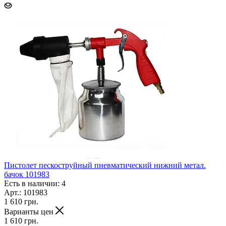
Пистолет пескоструйный пневматический нижний метал.
бачок 101983
Есть в наличии: 4
Арт.: 101983
1 610
грн.
Варианты цен
1 610
грн.