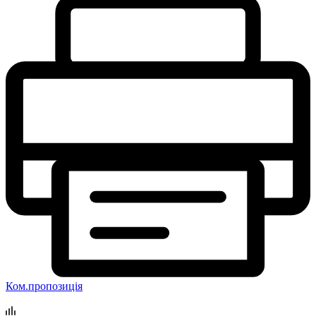
Ком.пропозиція