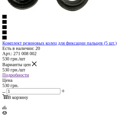
Комплект резиновых колец для фиксации пальцев (5 шт.)
Есть в наличии: 20
Арт.: 271 008 002
530
грн.
/шт
Варианты цен
530
грн.
/шт
Подробности
Цена
530 грн.
В корзину