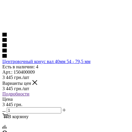
Центровочный конус вал 40мм 54 - 79,5 мм
Есть в наличии: 4
Арт.: 150400009
3 445
грн.
/шт
Варианты цен
3 445
грн.
/шт
Подробности
Цена
3 445 грн.
В корзину