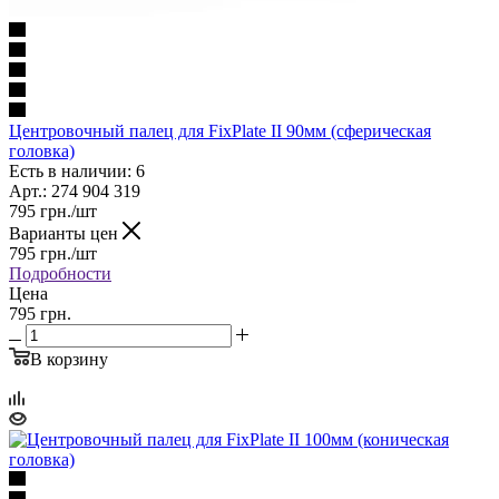
Центровочный палец для FixPlate II 90мм (сферическая
головка)
Есть в наличии: 6
Арт.: 274 904 319
795
грн.
/шт
Варианты цен
795
грн.
/шт
Подробности
Цена
795 грн.
В корзину