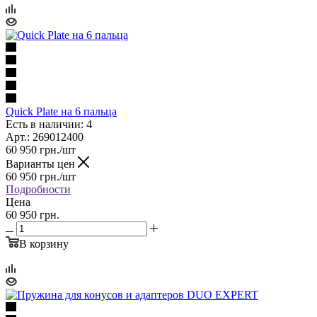
Quick Plate на 6 пальца
Есть в наличии: 4
Арт.: 269012400
60 950
грн.
/шт
Варианты цен
60 950
грн.
/шт
Подробности
Цена
60 950 грн.
В корзину