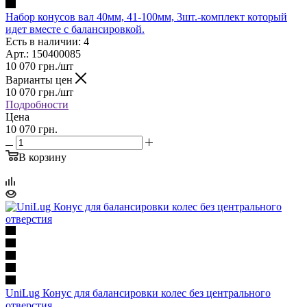
Набор конусов вал 40мм, 41-100мм, 3шт.-комплект который
идет вместе с балансировкой.
Есть в наличии: 4
Арт.: 150400085
10 070
грн.
/шт
Варианты цен
10 070
грн.
/шт
Подробности
Цена
10 070 грн.
В корзину
UniLug Конус для балансировки колес без центрального
отверстия