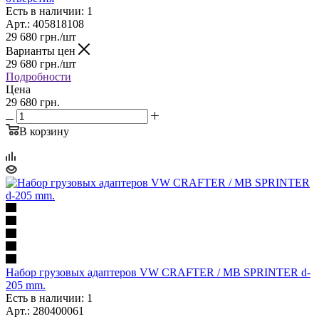
Есть в наличии: 1
Арт.: 405818108
29 680
грн.
/шт
Варианты цен
29 680
грн.
/шт
Подробности
Цена
29 680 грн.
В корзину
Набор грузовых адаптеров VW CRAFTER / MB SPRINTER d-
205 mm.
Есть в наличии: 1
Арт.: 280400061