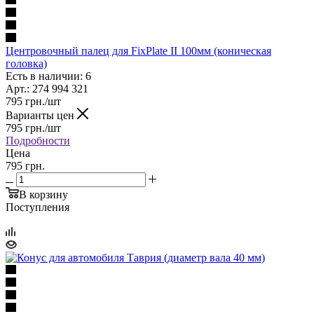
Центровочный палец для FixPlate II 100мм (коническая
головка)
Есть в наличии: 6
Арт.: 274 994 321
795
грн.
/шт
Варианты цен
795
грн.
/шт
Подробности
Цена
795 грн.
В корзину
Поступления