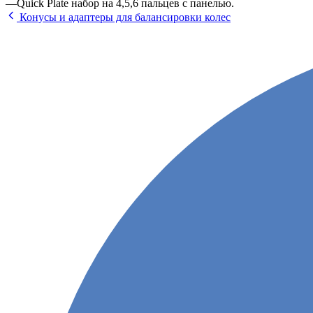
—
Quick Plate набор на 4,5,6 пальцев с панелью.
Конусы и адаптеры для балансировки колес