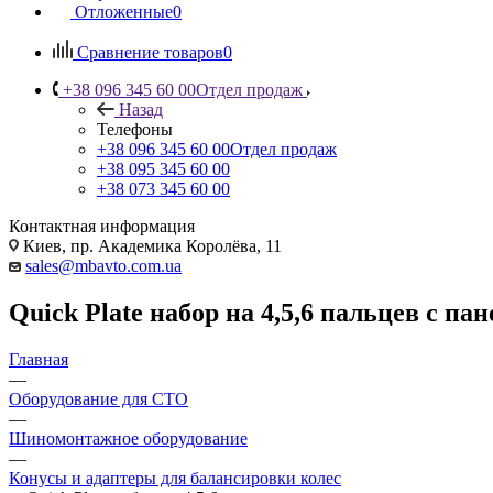
Отложенные
0
Сравнение товаров
0
+38 096 345 60 00
Отдел продаж
Назад
Телефоны
+38 096 345 60 00
Отдел продаж
+38 095 345 60 00
+38 073 345 60 00
Контактная информация
Киев, пр. Академика Королёва, 11
sales@mbavto.com.ua
Quick Plate набор на 4,5,6 пальцев с па
Главная
—
Оборудование для СТО
—
Шиномонтажное оборудование
—
Конусы и адаптеры для балансировки колес