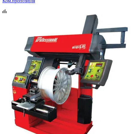
Ком.пропозиція