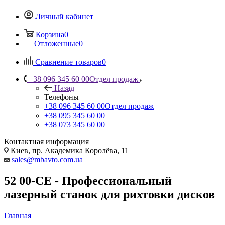
Личный кабинет
Корзина
0
Отложенные
0
Сравнение товаров
0
+38 096 345 60 00
Отдел продаж
Назад
Телефоны
+38 096 345 60 00
Отдел продаж
+38 095 345 60 00
+38 073 345 60 00
Контактная информация
Киев, пр. Академика Королёва, 11
sales@mbavto.com.ua
52 00-CE - Профессиональный
лазерный станок для рихтовки дисков
Главная
—