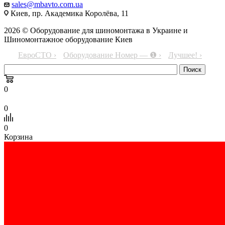
sales@mbavto.com.ua
Киев, пр. Академика Королёва, 11
2026 © Оборудование для шиномонтажа в Украине и
Шиномонтажное оборудование Киев
ЕвроСТО ›
Оборудование Номер — ❶ ›
Лучшее! ›
0
0
0
Корзина