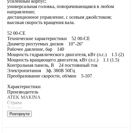
усиленный корпус;
универсальная головка, поворачивающаяся в любом
направлении;
дистанционное управление, с осевым джойстиком;
высокая скорость вращения вала.
52 00-CE
Технические характеристики 52 00-CE
Диаметр рихтуемых дисков 10"-26"
Рабочее давление, бар 140
Мощность гидравлического двигателя, кВт (л.с.) 1.5 (2)
Мощность вращающего двигателя, кВт (л.с.) 1.1 (1.5)
Контрольная панель, В 24 постоянный ток
Электропитания 3ф. 380В 50Гц
Преобразование скорости, об/мин 5-107
Характеристики
Производитель
ATEK MAKINA
Страна
Турция
Розгорнути