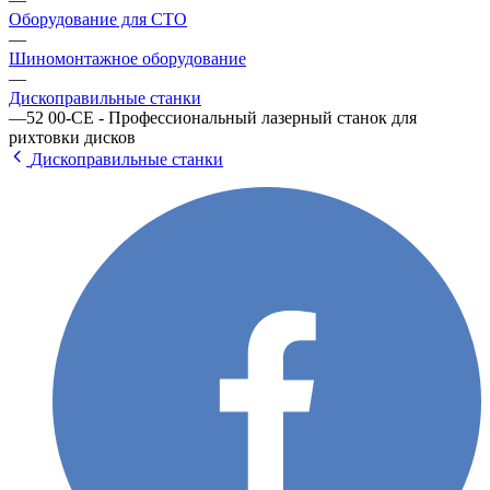
Оборудование для СТО
—
Шиномонтажное оборудование
—
Дископравильные станки
—
52 00-CE - Профессиональный лазерный станок для
рихтовки дисков
Дископравильные станки