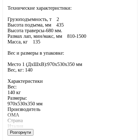
Технические характеристики:
Грузоподъемность, т 2
Высота подъема, мм 435
Высота траверсы-680 мм.
Размах лап, мин/макс, мм 810-1500
Масса, кг 135
Вес и размеры в упаковке:
Место 1 (ДхШхВ):970х530х350 мм
Вес, кг: 140
Характеристики
Bec:
140 кг
Paзмepы:
970х530х350 мм
Производитель
OMA
Страна
Италия
Розгорнути