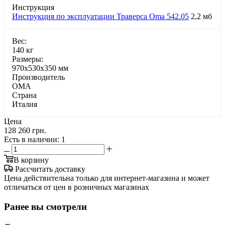
Инструкция
Инструкция по эксплуатации Траверса Oma 542.05
2,2 мб
Bec:
140 кг
Paзмepы:
970х530х350 мм
Производитель
OMA
Страна
Италия
Цена
128 260 грн.
Есть в наличии
: 1
В корзину
Рассчитать доставку
Цена действительна только для интернет-магазина и может
отличаться от цен в розничных магазинах
Ранее вы смотрели