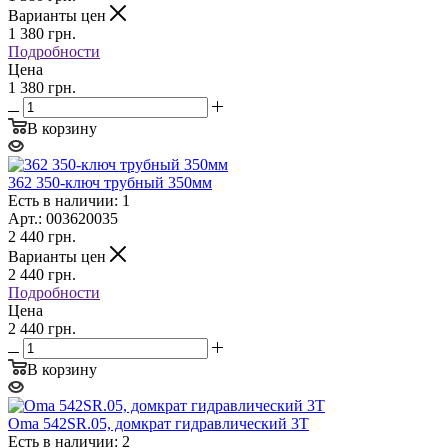
Варианты цен
1 380
грн.
Подробности
Цена
1 380 грн.
В корзину
362 350-ключ трубный 350мм
Есть в наличии: 1
Арт.: 003620035
2 440
грн.
Варианты цен
2 440
грн.
Подробности
Цена
2 440 грн.
В корзину
Oma 542SR.05, домкрат гидравлический 3Т
Есть в наличии: 2