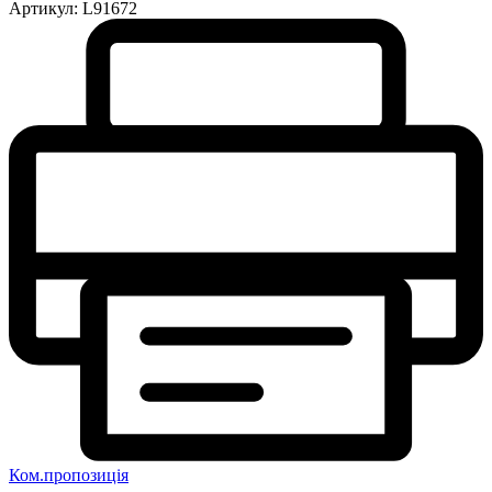
Артикул:
L91672
Ком.пропозиція