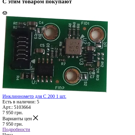
С этим товаром покупают
Инклиннометр для С 200 1 шт.
Есть в наличии: 5
Арт.: 5103664
7 950
грн.
Варианты цен
7 950
грн.
Подробности
Цена