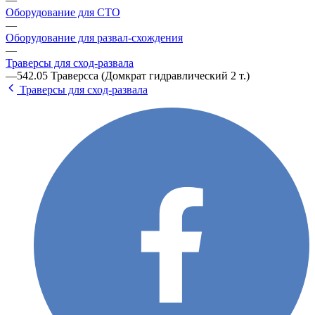
Оборудование для СТО
—
Оборудование для развал-схождения
—
Траверсы для сход-развала
—
542.05 Траверсса (Домкрат гидравлический 2 т.)
Траверсы для сход-развала