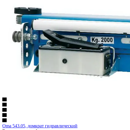
Oma 543.05, домкрат гидравлический