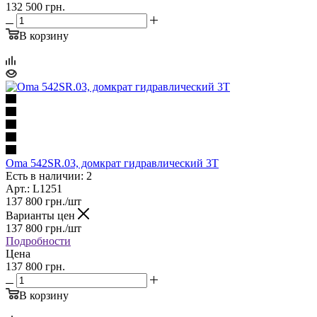
132 500 грн.
В корзину
Oma 542SR.03, домкрат гидравлический 3Т
Есть в наличии: 2
Арт.: L1251
137 800
грн.
/шт
Варианты цен
137 800
грн.
/шт
Подробности
Цена
137 800 грн.
В корзину