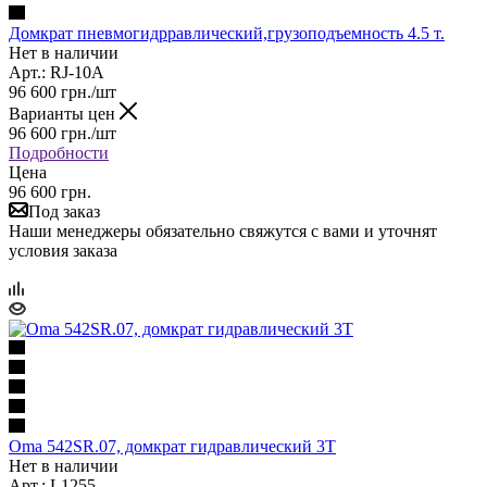
Домкрат пневмогидрравлический,грузоподъемность 4.5 т.
Нет в наличии
Арт.: RJ-10А
96 600
грн.
/шт
Варианты цен
96 600
грн.
/шт
Подробности
Цена
96 600 грн.
Под заказ
Наши менеджеры обязательно свяжутся с вами и уточнят
условия заказа
Oma 542SR.07, домкрат гидравлический 3Т
Нет в наличии
Арт.: L1255