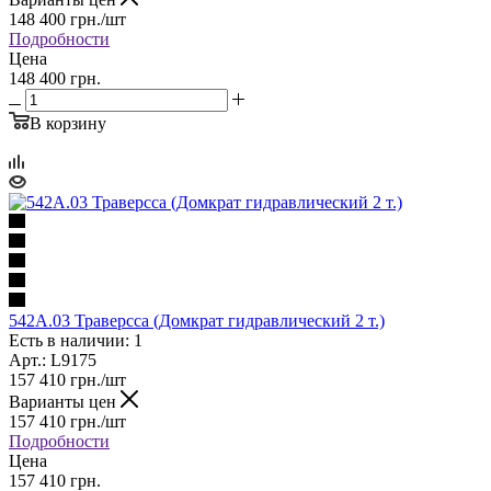
148 400
грн.
/шт
Подробности
Цена
148 400 грн.
В корзину
542A.03 Траверсса (Домкрат гидравлический 2 т.)
Есть в наличии: 1
Арт.: L9175
157 410
грн.
/шт
Варианты цен
157 410
грн.
/шт
Подробности
Цена
157 410 грн.