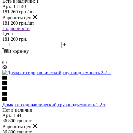
Есть в наличии: 1
Арт.: L1140
181 260
грн.
/шт
Варианты цен
181 260
грн.
/шт
Подробности
Цена
181 260 грн.
В корзину
Домкрат гидрравлический,грузоподъемность 2.2 т.
Нет в наличии
Арт.: J5H
36 800
грн.
/шт
Варианты цен
36 800
грн.
/шт