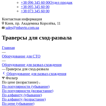
+38 096 345 60 00
Отдел продаж
+38 095 345 60 00
+38 073 345 60 00
Контактная информация
Киев, пр. Академика Королёва, 11
sales@mbavto.com.ua
Траверсы для сход-развала
Главная
—
Оборудование для СТО
—
Оборудование для развал-схождения
—
Траверсы для сход-развала
Оборудование для развал-схождения
Фильтр
По цене (возрастание)
По популярности (убывание)
По популярности (возрастание)
По алфавиту (убывание)
По алфавиту (возрастание)
По цене (убывание)