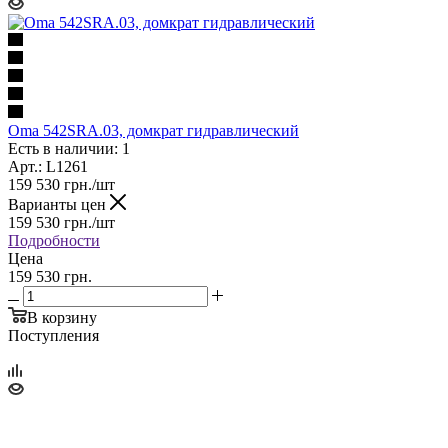
Oma 542SRA.03, домкрат гидравлический
Есть в наличии: 1
Арт.: L1261
159 530
грн.
/шт
Варианты цен
159 530
грн.
/шт
Подробности
Цена
159 530 грн.
В корзину
Поступления