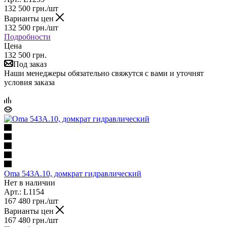
132 500
грн.
/шт
Варианты цен
132 500
грн.
/шт
Подробности
Цена
132 500 грн.
Под заказ
Наши менеджеры обязательно свяжутся с вами и уточнят
условия заказа
Oma 543А.10, домкрат гидравлический
Нет в наличии
Арт.: L1154
167 480
грн.
/шт
Варианты цен
167 480
грн.
/шт