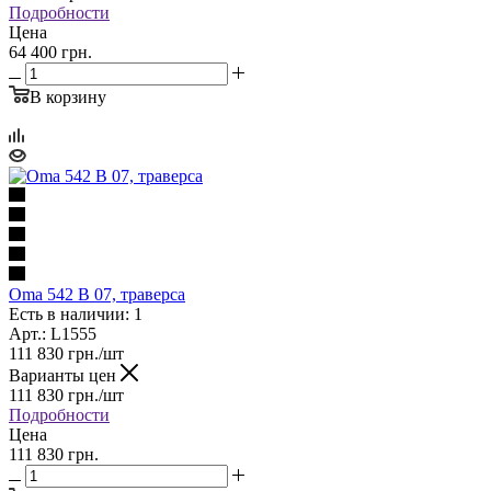
Подробности
Цена
64 400 грн.
В корзину
Oma 542 B 07, траверса
Есть в наличии: 1
Арт.: L1555
111 830
грн.
/шт
Варианты цен
111 830
грн.
/шт
Подробности
Цена
111 830 грн.