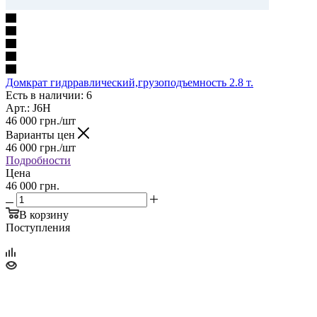
Домкрат гидрравлический,грузоподъемность 2.8 т.
Есть в наличии: 6
Арт.: J6H
46 000
грн.
/шт
Варианты цен
46 000
грн.
/шт
Подробности
Цена
46 000 грн.
В корзину
Поступления