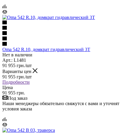
Oma 542 R.10, домкрат гидравлический 3Т
Нет в наличии
Арт.: L1481
91 955
грн.
/шт
Варианты цен
91 955
грн.
/шт
Подробности
Цена
91 955 грн.
Под заказ
Наши менеджеры обязательно свяжутся с вами и уточнят
условия заказа