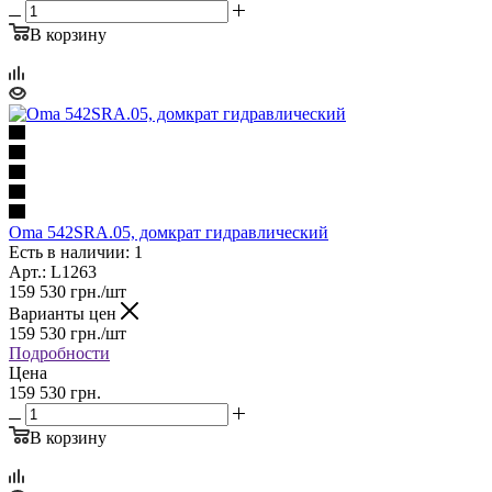
В корзину
Oma 542SRA.05, домкрат гидравлический
Есть в наличии: 1
Арт.: L1263
159 530
грн.
/шт
Варианты цен
159 530
грн.
/шт
Подробности
Цена
159 530 грн.
В корзину