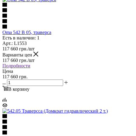
Oma 542 B 05, траверса
Есть в наличии: 1
Арт.: L1553
117 660
грн.
/шт
Варианты цен
117 660
грн.
/шт
Подробности
Цена
117 660 грн.
В корзину