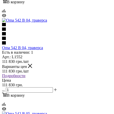
В корзину
Oma 542 B 04, траверса
Есть в наличии: 1
Арт.: L1552
111 830
грн.
/шт
Варианты цен
111 830
грн.
/шт
Подробности
Цена
111 830 грн.
В корзину