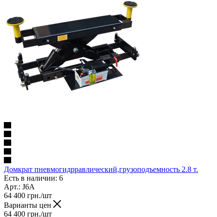
Домкрат пневмогидрравлический,грузоподъемность 2.8 т.
Есть в наличии: 6
Арт.: J6А
64 400
грн.
/шт
Варианты цен
64 400
грн.
/шт