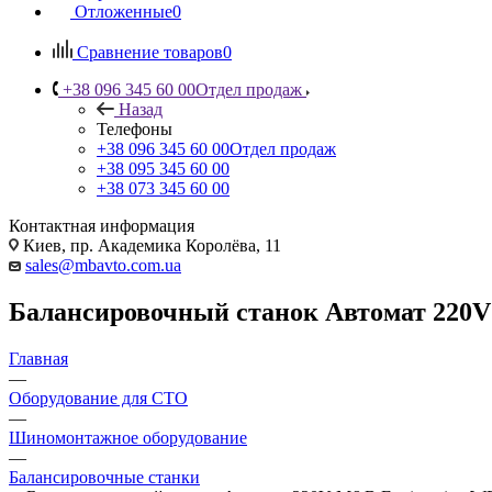
Отложенные
0
Сравнение товаров
0
+38 096 345 60 00
Отдел продаж
Назад
Телефоны
+38 096 345 60 00
Отдел продаж
+38 095 345 60 00
+38 073 345 60 00
Контактная информация
Киев, пр. Академика Королёва, 11
sales@mbavto.com.ua
Балансировочный станок Автомат 220V 
Главная
—
Оборудование для СТО
—
Шиномонтажное оборудование
—
Балансировочные станки