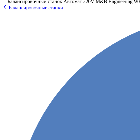
—
Балансировочный станок Автомат 220V M&B Engineering WB 
Балансировочные станки