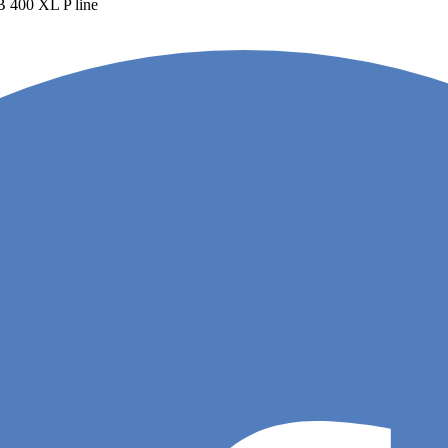
400 XL P line