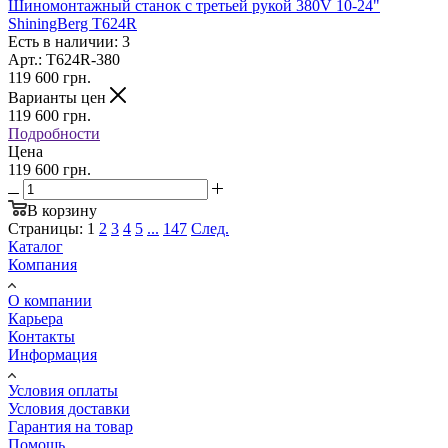
Шиномонтажный станок с третьей рукой 380V 10-24"
ShiningBerg T624R
Есть в наличии: 3
Арт.: Т624R-380
119 600
грн.
Варианты цен
119 600
грн.
Подробности
Цена
119 600 грн.
В корзину
Страницы:
1
2
3
4
5
...
147
След.
Каталог
Компания
О компании
Карьера
Контакты
Информация
Условия оплаты
Условия доставки
Гарантия на товар
Помощь