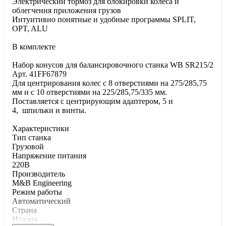
Электрический тормоз для блокировки колеса и
облегчения приложения грузов
Интуитивно понятные и удобные программы SPLIT,
OPT, ALU
В комплекте
Набор конусов для балансировочного станка WB SR215/2
Арт. 41FF67879
Для центрирования колес с 8 отверстиями на 275/285,75
мм и с 10 отверстиями на 225/285,75/335 мм.
Поставляется с центрирующим адаптером, 5 и
4, шпильки и винты.
Характеристики
Тип станка
Грузовой
Напряжение питания
220В
Производитель
M&B Engineering
Режим работы
Автоматический
Страна
Италия