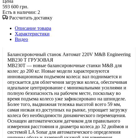
Цена
593 600 грн.
Есть в наличии
: 2
Рассчитать доставку
Описание товара
Характеристики
Видео
Балансировочный станок Автомат 220V M&B Engineering
MB230 Т ГРУЗОВАЯ
MB230T — новые балансировочные станки M&B для
колес до 200 кг. Новые модели характеризуются
инновационным подъемом колеса: вал поднимается и
опускается для облегчения загрузки колеса, обеспечивая
идеальное центрирование с минимальными усилиями и
полную безопасность на рабочем месте, поскольку во
время подъема колесо уже зафиксировано на шпинделе.
Более того, выдвижная тележка высотой всего 59 мм,
самая низкая из доступных на рынке, упрощает загрузку
колеса без необходимости динамического перемещения.
Оснащен автоматическим датчиком для правильного
измерения расстояния и диаметра колеса до 32 дюймов и
системой LA Sonar для автоматического определения
ширины обода и лазерной указкой для измерения