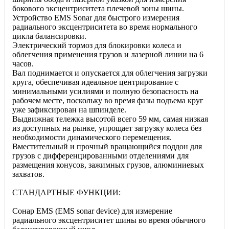
бокового эксцентриситета плечевой зоны шины.
Устройство EMS Sonar для быстрого измерения
радиального эксцентриситета во время нормального
цикла балансировки.
Электрический тормоз для блокировки колеса и
облегчения применения грузов и лазерной линии на 6
часов.
Вал поднимается и опускается для облегчения загрузки
круга, обеспечивая идеальное центрирование с
минимальными усилиями и полную безопасность на
рабочем месте, поскольку во время фазы подъема круг
уже зафиксирован на шпинделе.
Выдвижная тележка высотой всего 59 мм, самая низкая
из доступных на рынке, упрощает загрузку колеса без
необходимости динамического перемещения.
Вместительный и прочный вращающийся поддон для
грузов с дифференцированными отделениями для
размещения конусов, зажимных грузов, алюминиевых
захватов.
СТАНДАРТНЫЕ ФУНКЦИИ:
Сонар EMS (EMS sonar device) для измерение
радиального эксцентриситет шины во время обычного