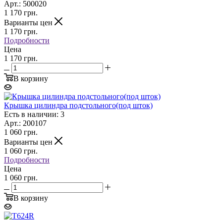
Арт.: 500020
1 170
грн.
Варианты цен
1 170
грн.
Подробности
Цена
1 170 грн.
В корзину
Крышка цилиндра подстольного(под шток)
Есть в наличии: 3
Арт.: 200107
1 060
грн.
Варианты цен
1 060
грн.
Подробности
Цена
1 060 грн.
В корзину