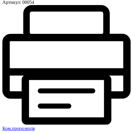
Артикул:
00054
Ком.пропозиція