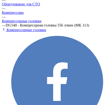
Оборудование для СТО
—
Компрессоры
—
Компрессорные головки
—
DG540 - Компресорная головка 556 л/мин (MK 113)
Компрессорные головки