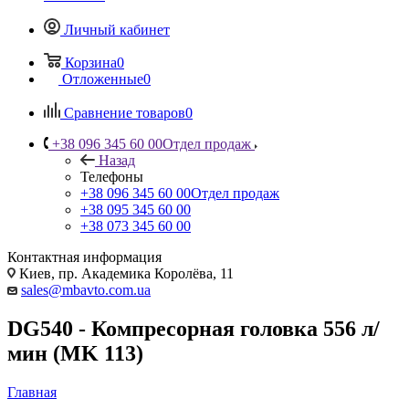
Личный кабинет
Корзина
0
Отложенные
0
Сравнение товаров
0
+38 096 345 60 00
Отдел продаж
Назад
Телефоны
+38 096 345 60 00
Отдел продаж
+38 095 345 60 00
+38 073 345 60 00
Контактная информация
Киев, пр. Академика Королёва, 11
sales@mbavto.com.ua
DG540 - Компресорная головка 556 л/
мин (MK 113)
Главная
—