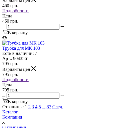
Варианты цен
460
грн.
Подробности
Цена
460 грн.
В корзину
Трубка для МК 103
Есть в наличии: 7
Арт.: 9043561
795
грн.
Варианты цен
795
грн.
Подробности
Цена
795 грн.
В корзину
Страницы:
1
2
3
4
5
...
87
След.
Каталог
Компания
О компании