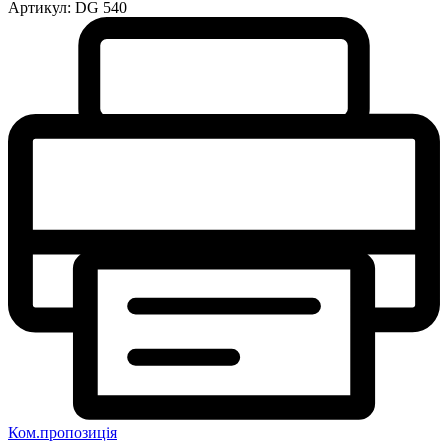
Артикул:
DG 540
Ком.пропозиція