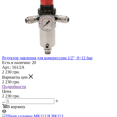
Редуктор давления для компрессора 1/2", 0÷12 бар
Есть в наличии: 20
Арт.: 161/2A
2 230
грн.
Варианты цен
2 230
грн.
Подробности
Цена
2 230 грн.
В корзину