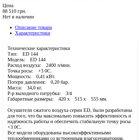
Цена
88 510 грн.
Нет в наличии
Описание товара
Характеристики
Технические характеристики
Тип: ED 144
Модель: ED 144
Расход воздуха: 2400 л/мин.
Точка росы: +3 0С.
Мощность: 0,41 кВт.
Потери давления: 0,20 бар.
Масса: 34,0 кг.
Р-р выходного патрубка: 3/4
Габаритные размеры: 420 x 515 x 555 мм.
Осушители сжатого воздуха серии ED, были разработаны
для того, что бы максимально повысить эффективность и
надёжность работы и обеспечить стабильную точку росы
+3 0С.
Все модели оборудованы высокоэффективными
теплообменниками со встроенным влагосепаратором.