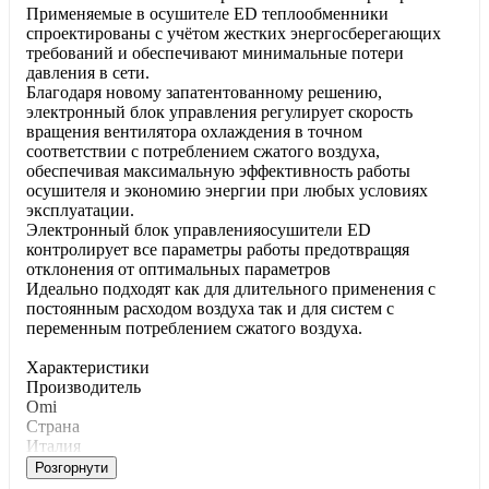
Применяемые в осушителе ED теплообменники
спроектированы с учётом жестких энергосберегающих
требований и обеспечивают минимальные потери
давления в сети.
Благодаря новому запатентованному решению,
электронный блок управления регулирует скорость
вращения вентилятора охлаждения в точном
соответствии с потреблением сжатого воздуха,
обеспечивая максимальную эффективность работы
осушителя и экономию энергии при любых условиях
эксплуатации.
Электронный блок управленияосушители ED
контролирует все параметры работы предотвращяя
отклонения от оптимальных параметров
Идеально подходят как для длительного применения с
постоянным расходом воздуха так и для систем с
переменным потреблением сжатого воздуха.
Характеристики
Производитель
Omi
Страна
Италия
Розгорнути