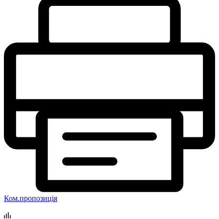
Ком.пропозиція