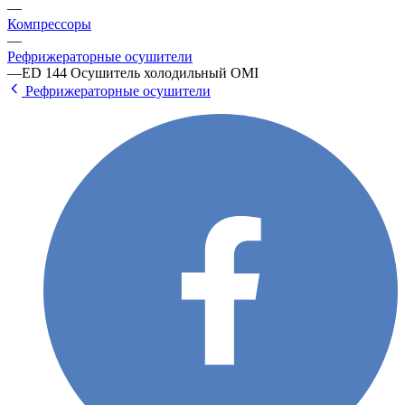
—
Компрессоры
—
Рефрижераторные осушители
—
ED 144 Осушитель холодильный OMI
Рефрижераторные осушители