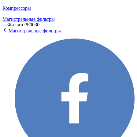
—
Компрессоры
—
Магистральные фильтры
—
Фильтр PF0030
Магистральные фильтры