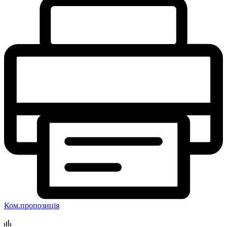
Ком.пропозиція