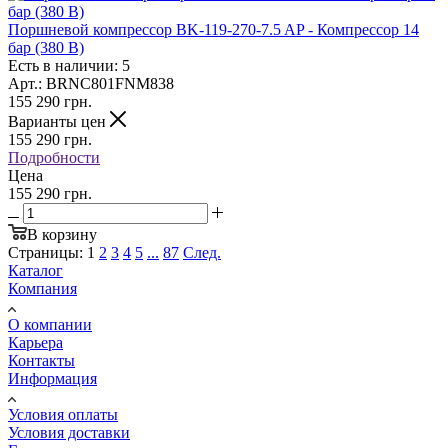
Поршневой компрессор BK-119-270-7.5 AP - Компрессор 14
бар (380 В)
Есть в наличии: 5
Арт.: BRNC801FNM838
155 290
грн.
Варианты цен
155 290
грн.
Подробности
Цена
155 290 грн.
В корзину
Страницы:
1
2
3
4
5
...
87
След.
Каталог
Компания
О компании
Карьера
Контакты
Информация
Условия оплаты
Условия доставки