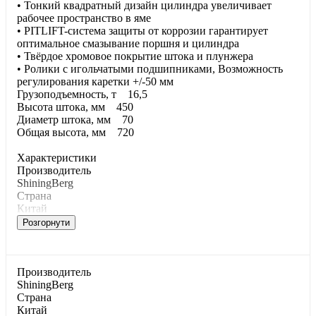
• Тонкий квадратный дизайн цилиндра увеличивает
рабочее пространство в яме
• PITLIFT-система защиты от коррозии гарантирует
оптимальное смазывание поршня и цилиндра
• Твёрдое хромовое покрытие штока и плунжера
• Ролики с игольчатыми подшипниками, Возможность
регулирования каретки +/-50 мм
Грузоподъемность, т 16,5
Высота штока, мм 450
Диаметр штока, мм 70
Общая высота, мм 720
Характеристики
Производитель
ShiningBerg
Страна
Китай
Розгорнути
Производитель
ShiningBerg
Страна
Китай