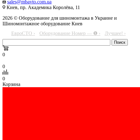
sales@mbavto.com.ua
Киев, пр. Академика Королёва, 11
2026 © Оборудование для шиномонтажа в Украине и
Шиномонтажное оборудование Киев
ЕвроСТО ›
Оборудование Номер — ❶ ›
Лучшее! ›
0
0
0
Корзина