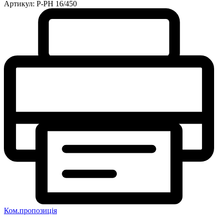
Артикул:
P-PH 16/450
Ком.пропозиція