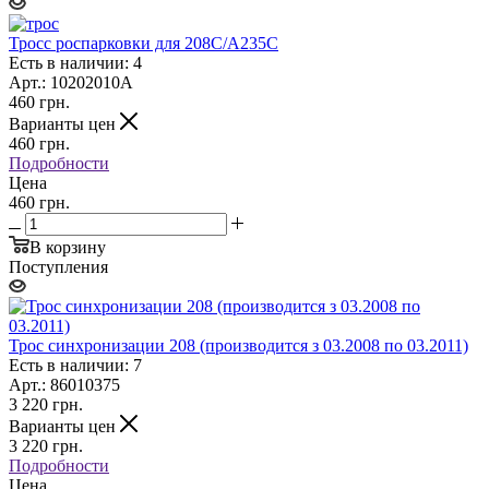
Тросс роспарковки для 208С/А235С
Есть в наличии: 4
Арт.: 10202010А
460
грн.
Варианты цен
460
грн.
Подробности
Цена
460 грн.
В корзину
Поступления
Трос синхронизации 208 (производится з 03.2008 по 03.2011)
Есть в наличии: 7
Арт.: 86010375
3 220
грн.
Варианты цен
3 220
грн.
Подробности
Цена