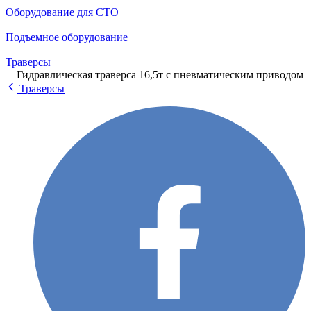
Оборудование для СТО
—
Подъемное оборудование
—
Траверсы
—
Гидравлическая траверса 16,5т с пневматическим приводом
Траверсы