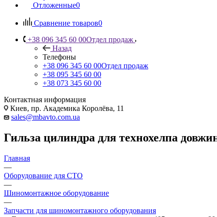
Отложенные
0
Сравнение товаров
0
+38 096 345 60 00
Отдел продаж
Назад
Телефоны
+38 096 345 60 00
Отдел продаж
+38 095 345 60 00
+38 073 345 60 00
Контактная информация
Киев, пр. Академика Королёва, 11
sales@mbavto.com.ua
Гильза цилиндра для технохелпа довжин
Главная
—
Оборудование для СТО
—
Шиномонтажное оборудование
—
Запчасти для шиномонтажного оборудования