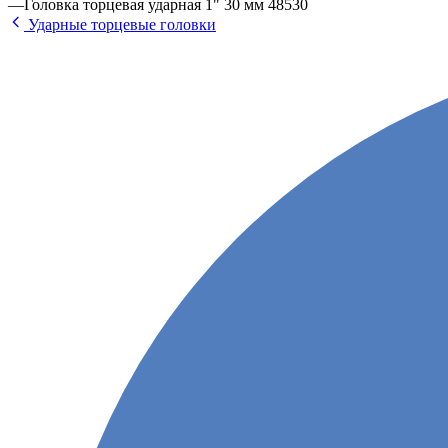
—
Головка торцевая ударная 1" 30 мм 48530
Ударные торцевые головки