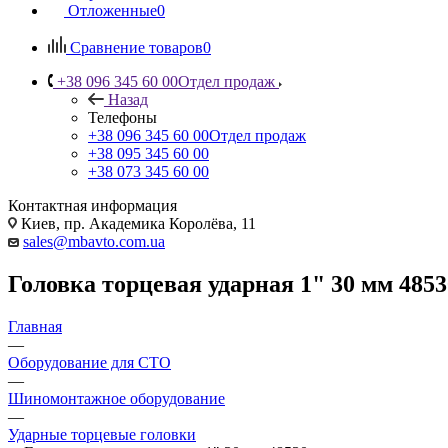
Отложенные
0
Сравнение товаров
0
+38 096 345 60 00
Отдел продаж
Назад
Телефоны
+38 096 345 60 00
Отдел продаж
+38 095 345 60 00
+38 073 345 60 00
Контактная информация
Киев, пр. Академика Королёва, 11
sales@mbavto.com.ua
Головка торцевая ударная 1" 30 мм 4853
Главная
—
Оборудование для СТО
—
Шиномонтажное оборудование
—
Ударные торцевые головки