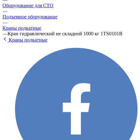
Оборудование для СТО
—
Подъемное оборудование
—
Краны подкатные
—
Кран гидравлический не складной 1000 кг 1TS0101B
Краны подкатные