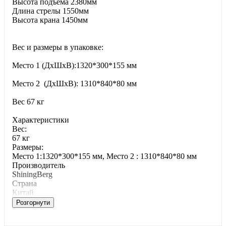
Высота подъема 2380мм
Длина стрелы 1550мм
Высота крана 1450мм
Вес и размеры в упаковке:
Место 1 (ДхШхВ):1320*300*155 мм
Место 2 (ДхШхВ): 1310*840*80 мм
Вес 67 кг
Характеристики
Bec:
67 кг
Paзмepы:
Место 1:1320*300*155 мм, Место 2 : 1310*840*80 мм
Производитель
ShiningBerg
Страна
Китай
Розгорнути