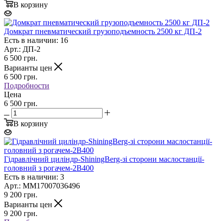
В корзину
Домкрат пневматический грузоподъемность 2500 кг ДП-2
Есть в наличии: 16
Арт.: ДП-2
6 500
грн.
Варианты цен
6 500
грн.
Подробности
Цена
6 500 грн.
В корзину
Гідравлічний циліндр-ShiningBerg-зі сторони маслостанції-
головний з рогачем-2В400
Есть в наличии: 3
Арт.: MM17007036496
9 200
грн.
Варианты цен
9 200
грн.