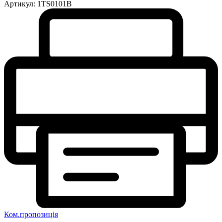
Артикул:
1TS0101B
Ком.пропозиція