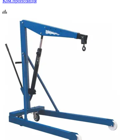
Ком.пропозиція