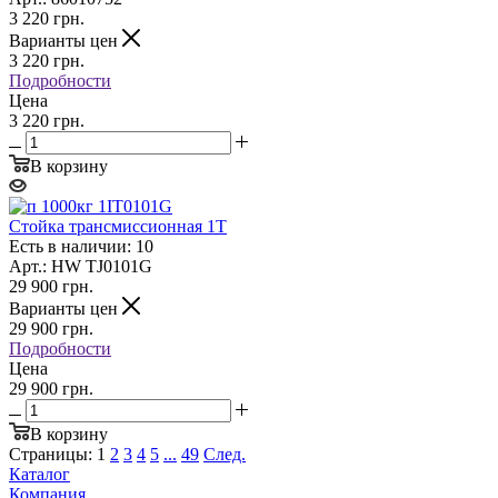
3 220
грн.
Варианты цен
3 220
грн.
Подробности
Цена
3 220 грн.
В корзину
Стойка трансмиссионная 1T
Есть в наличии: 10
Арт.: HW TJ0101G
29 900
грн.
Варианты цен
29 900
грн.
Подробности
Цена
29 900 грн.
В корзину
Страницы:
1
2
3
4
5
...
49
След.
Каталог
Компания