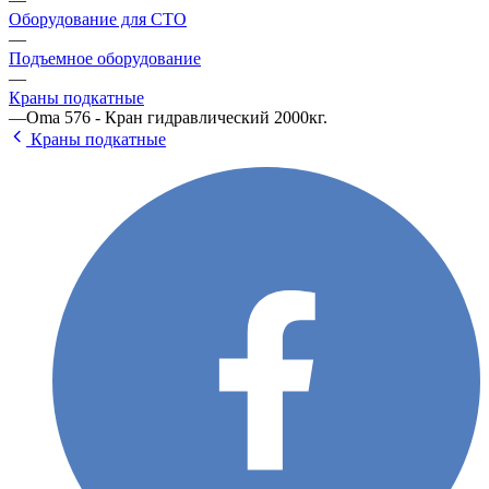
Оборудование для СТО
—
Подъемное оборудование
—
Краны подкатные
—
Oma 576 - Кран гидравлический 2000кг.
Краны подкатные