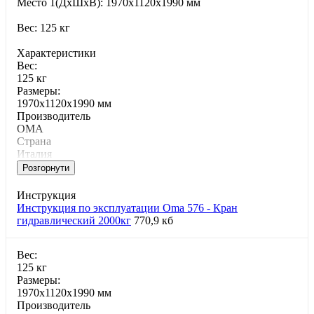
Место 1(ДхШхВ): 1970х1120х1990 мм
Вес: 125 кг
Характеристики
Bec:
125 кг
Paзмepы:
1970х1120х1990 мм
Производитель
OMA
Страна
Италия
Розгорнути
Инструкция
Инструкция по эксплуатации Oma 576 - Кран
гидравлический 2000кг
770,9 кб
Bec:
125 кг
Paзмepы:
1970х1120х1990 мм
Производитель