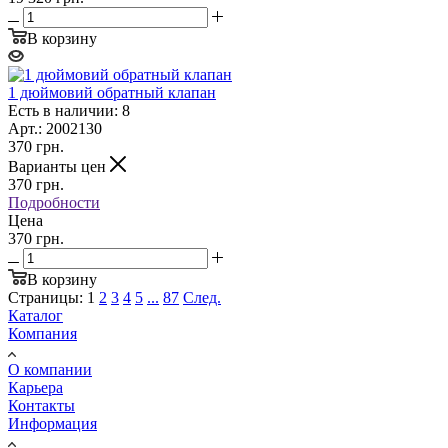
В корзину
1 дюймовий обратный клапан
Есть в наличии: 8
Арт.: 2002130
370
грн.
Варианты цен
370
грн.
Подробности
Цена
370 грн.
В корзину
Страницы:
1
2
3
4
5
...
87
След.
Каталог
Компания
О компании
Карьера
Контакты
Информация