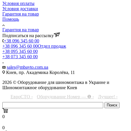
Условия оплаты
Условия доставки
Гарантия на товар
Помощь
Гарантия на товар
Подписаться на рассылку
+38 096 345 60 00
+38 096 345 60 00
Отдел продаж
+38 095 345 60 00
+38 073 345 60 00
sales@mbavto.com.ua
Киев, пр. Академика Королёва, 11
2026 © Оборудование для шиномонтажа в Украине и
Шиномонтажное оборудование Киев
ЕвроСТО ›
Оборудование Номер — ❶ ›
Лучшее! ›
0
0