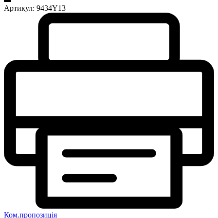
Артикул:
9434Y13
Ком.пропозиція