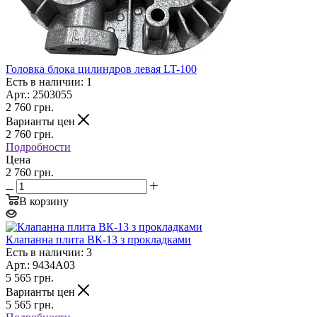
Головка блока цилиндров левая LT-100
Есть в наличии: 1
Арт.: 2503055
2 760
грн.
Варианты цен
2 760
грн.
Подробности
Цена
2 760 грн.
В корзину
Клапанна плита ВК-13 з прокладками
Есть в наличии: 3
Арт.: 9434A03
5 565
грн.
Варианты цен
5 565
грн.