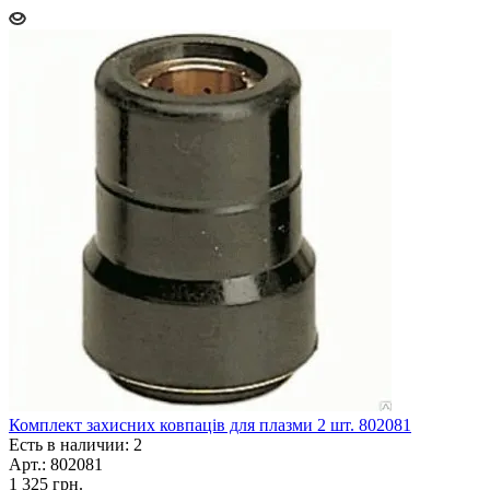
Комплект захисних ковпаців для плазми 2 шт. 802081
Есть в наличии: 2
Арт.: 802081
1 325
грн.