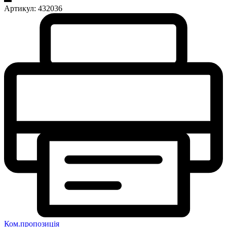
Артикул:
432036
Ком.пропозиція