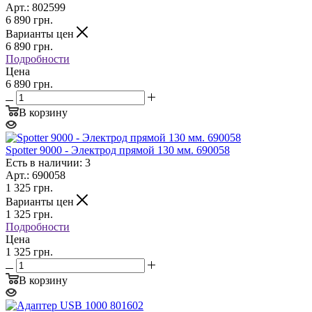
Арт.: 802599
6 890
грн.
Варианты цен
6 890
грн.
Подробности
Цена
6 890 грн.
В корзину
Spotter 9000 - Электрод прямой 130 мм. 690058
Есть в наличии: 3
Арт.: 690058
1 325
грн.
Варианты цен
1 325
грн.
Подробности
Цена
1 325 грн.
В корзину