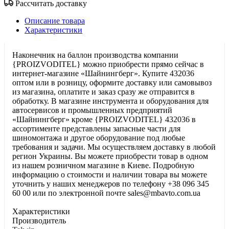
Рассчитать доставку
Описание товара
Характеристики
Наконечник на баллон производства компании
{PROIZVODITEL} можно приобрести прямо сейчас в
интернет-магазине «Шайнингберг». Купите 432036
оптом или в розницу, оформите доставку или самовывоз
из магазина, оплатите и заказ сразу же отправится в
обработку. В магазине инструмента и оборудования для
автосервисов и промышленных предприятий
«Шайнингберг» кроме {PROIZVODITEL} 432036 в
ассортименте представлены запасные части для
шиномонтажа и другое оборудование под любые
требования и задачи. Мы осуществляем доставку в любой
регион Украины. Вы можете приобрести товар в одном
из нашем розничном магазине в Киеве. Подробную
информацию о стоимости и наличии товара вы можете
уточнить у наших менеджеров по телефону +38 096 345
60 00 или по электронной почте sales@mbavto.com.ua
Характеристики
Производитель