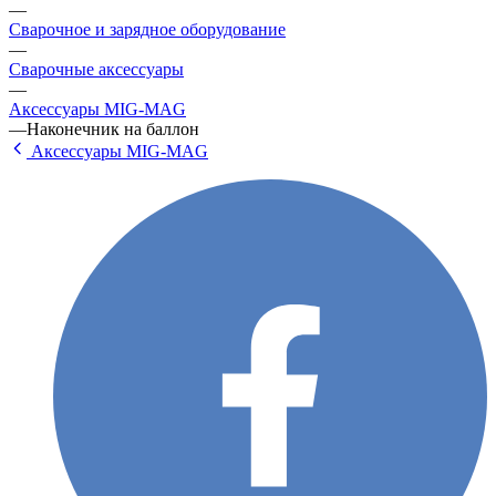
—
Сварочное и зарядное оборудование
—
Сварочные аксессуары
—
Аксессуары МIG-МАG
—
Наконечник на баллон
Аксессуары МIG-МАG