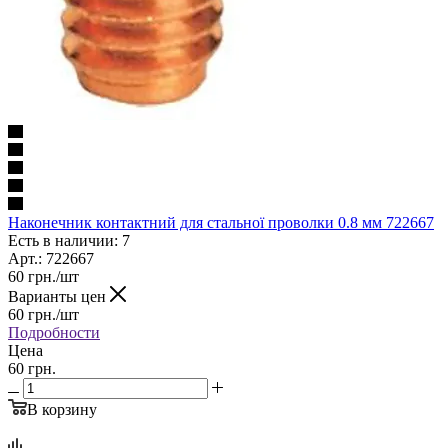
Наконечник контактний для стальної проволки 0.8 мм 722667
Есть в наличии: 7
Арт.: 722667
60
грн.
/шт
Варианты цен
60
грн.
/шт
Подробности
Цена
60 грн.
В корзину