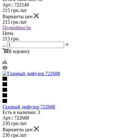
Арт.: 722149
215
грн.
/шт
Варианты цен
215
грн.
/шт
Подробности
Цена
215 грн.
В корзину
Газовый дифузор 722688
Есть в наличии: 3
Арт.: 722688
230
грн.
/шт
Варианты цен
230
грн.
/шт