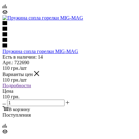
Пружина сопла горелки MIG-MAG
Есть в наличии: 14
Арт.: 722690
110
грн.
/шт
Варианты цен
110
грн.
/шт
Подробности
Цена
110 грн.
В корзину
Поступления