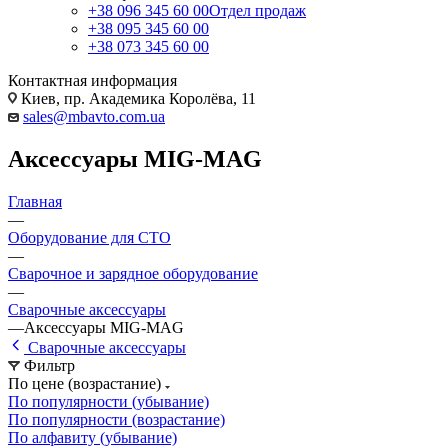
+38 096 345 60 00
Отдел продаж
+38 095 345 60 00
+38 073 345 60 00
Контактная информация
Киев, пр. Академика Королёва, 11
sales@mbavto.com.ua
Аксессуары МIG-МАG
Главная
—
Оборудование для СТО
—
Сварочное и зарядное оборудование
—
Сварочные аксессуары
—
Аксессуары МIG-МАG
Сварочные аксессуары
Фильтр
По цене (возрастание)
По популярности (убывание)
По популярности (возрастание)
По алфавиту (убывание)