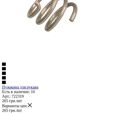
Пужжина для рукава
Есть в наличии: 10
Арт.: 722319
265
грн.
/шт
Варианты цен
265
грн.
/шт