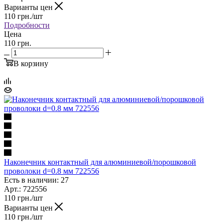
Варианты цен
110
грн.
/шт
Подробности
Цена
110 грн.
В корзину
Наконечник контактный для алюминиевой/порошковой
проволоки d=0.8 мм 722556
Есть в наличии: 27
Арт.: 722556
110
грн.
/шт
Варианты цен
110
грн.
/шт