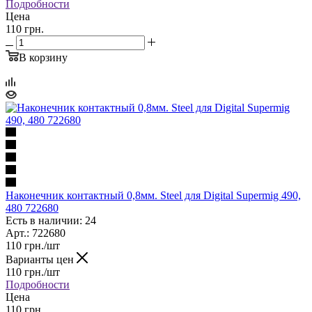
Подробности
Цена
110 грн.
В корзину
Наконечник контактный 0,8мм. Steel для Digital Supermig 490,
480 722680
Есть в наличии: 24
Арт.: 722680
110
грн.
/шт
Варианты цен
110
грн.
/шт
Подробности
Цена
110 грн.