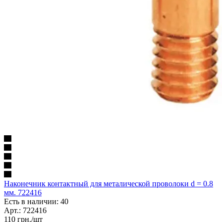
Наконечник контактный для металической проволоки d = 0.8
мм. 722416
Есть в наличии: 40
Арт.: 722416
110
грн.
/шт