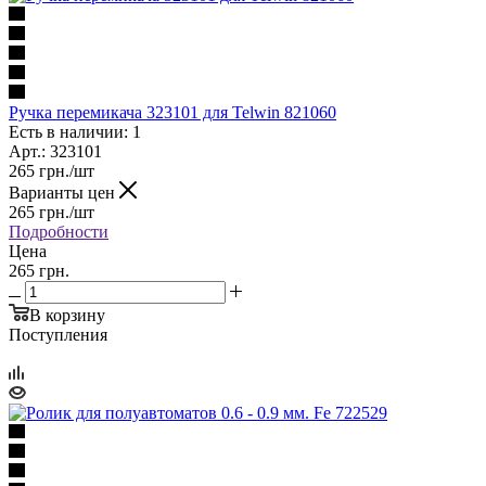
Ручка перемикача 323101 для Telwin 821060
Есть в наличии: 1
Арт.: 323101
265
грн.
/шт
Варианты цен
265
грн.
/шт
Подробности
Цена
265 грн.
В корзину
Поступления