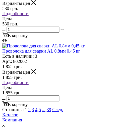
Варианты цен
530
грн.
Подробности
Цена
530 грн.
В корзину
Проволока для сварки AL 0,8мм 0,45 кг
Есть в наличии: 3
Арт.: 802062
1 855
грн.
Варианты цен
1 855
грн.
Подробности
Цена
1 855 грн.
В корзину
Страницы:
1
2
3
4
5
...
39
След.
Каталог
Компания