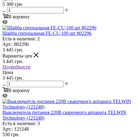
5 300 грн.
В корзину
Шайба специальная FE-CU,100 шт 802296
Есть в наличии: 2
Арт.: 802296
3 445
грн.
Варианты цен
3 445
грн.
Подробности
Цена
3 445 грн.
В корзину
Выключатель питания 220В сварочного аппарата TELWIN
Technology (121248)
Есть в наличии: 3
Арт.: 121248
530
грн.