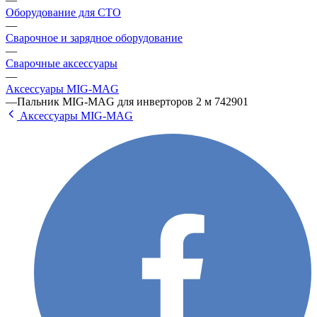
Оборудование для СТО
—
Сварочное и зарядное оборудование
—
Сварочные аксессуары
—
Аксессуары МIG-МАG
—
Пальник MIG-MAG для инверторов 2 м 742901
Аксессуары МIG-МАG