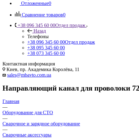
Отложенные
0
Сравнение товаров
0
+38 096 345 60 00
Отдел продаж
Назад
Телефоны
+38 096 345 60 00
Отдел продаж
+38 095 345 60 00
+38 073 345 60 00
Контактная информация
Киев, пр. Академика Королёва, 11
sales@mbavto.com.ua
Направляющий канал для проволоки 72
Главная
—
Оборудование для СТО
—
Сварочное и зарядное оборудование
—
Сварочные аксессуары