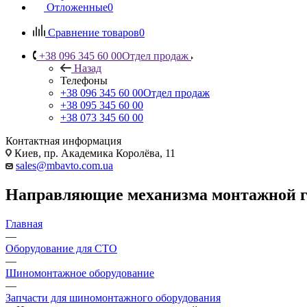
Отложенные
0
Сравнение товаров
0
+38 096 345 60 00
Отдел продаж
Назад
Телефоны
+38 096 345 60 00
Отдел продаж
+38 095 345 60 00
+38 073 345 60 00
Контактная информация
Киев, пр. Академика Королёва, 11
sales@mbavto.com.ua
Направляющие механизма монтажной г
Главная
—
Оборудование для СТО
—
Шиномонтажное оборудование
—
Запчасти для шиномонтажного оборудования