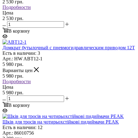
2 530
грн.
Подробности
Цена
2 530 грн.
В корзину
Домкрат бутылочный с пневмогидравлическим приводом 12T
Есть в наличии: 3
Арт.: HW ABT12-1
5 980
грн.
Варианты цен
5 980
грн.
Подробности
Цена
5 980 грн.
В корзину
Шків для тросів на чотирьохстійкові пидиймачи PEAK
Есть в наличии: 12
Арт.: 86010756