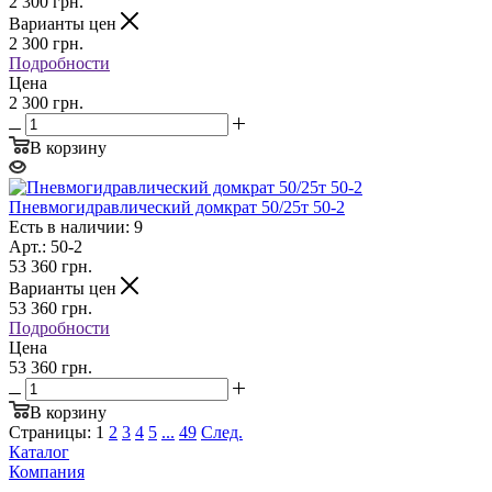
2 300
грн.
Варианты цен
2 300
грн.
Подробности
Цена
2 300 грн.
В корзину
Пневмогидравлический домкрат 50/25т 50-2
Есть в наличии: 9
Арт.: 50-2
53 360
грн.
Варианты цен
53 360
грн.
Подробности
Цена
53 360 грн.
В корзину
Страницы:
1
2
3
4
5
...
49
След.
Каталог
Компания