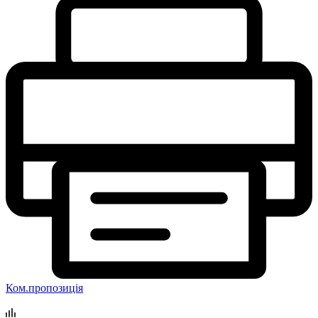
Ком.пропозиція