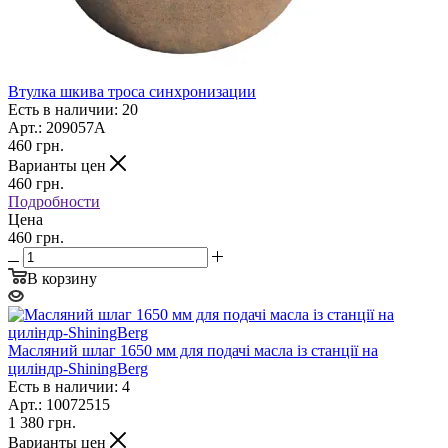
Втулка шкива троса синхронизации
Есть в наличии: 20
Арт.: 209057А
460
грн.
Варианты цен
460
грн.
Подробности
Цена
460 грн.
В корзину
Масляний шлаг 1650 мм для подачі масла із станції на
циліндр-ShiningBerg
Есть в наличии: 4
Арт.: 10072515
1 380
грн.
Варианты цен