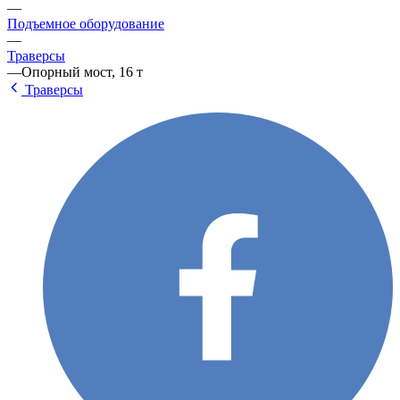
—
Подъемное оборудование
—
Траверсы
—
Опорный мост, 16 т
Траверсы