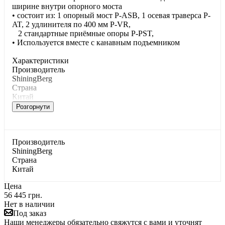
ширине внутри опорного моста
• состоит из: 1 опорный мост P-ASB, 1 осевая траверса P-
AT, 2 удлинителя по 400 мм P-VR,
2 стандартные приёмные опоры P-PST,
• Используется вместе с канавным подъемником
Характеристики
Производитель
ShiningBerg
Страна
Китай
Розгорнути
Производитель
ShiningBerg
Страна
Китай
Цена
56 445 грн.
Нет в наличии
Под заказ
Наши менеджеры обязательно свяжутся с вами и уточнят