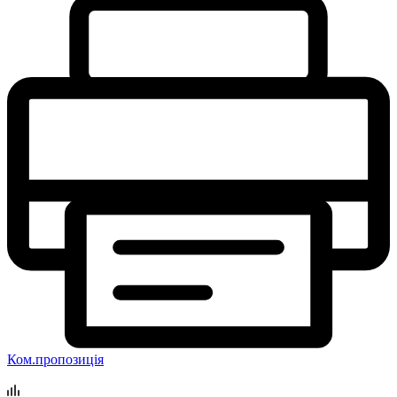
Ком.пропозиція