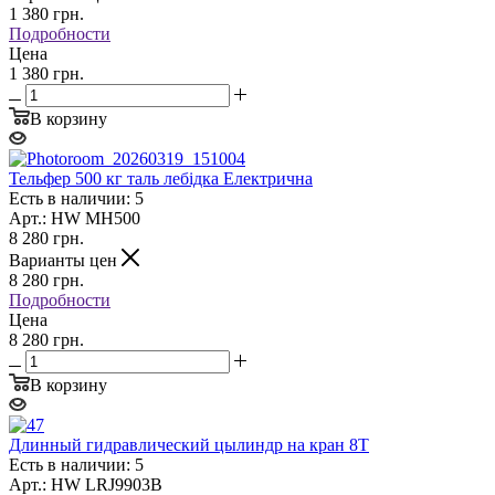
1 380
грн.
Подробности
Цена
1 380 грн.
В корзину
Тельфер 500 кг таль лебідка Електрична
Есть в наличии: 5
Арт.: HW MH500
8 280
грн.
Варианты цен
8 280
грн.
Подробности
Цена
8 280 грн.
В корзину
Длинный гидравлический цылиндр на кран 8Т
Есть в наличии: 5
Арт.: HW LRJ9903B