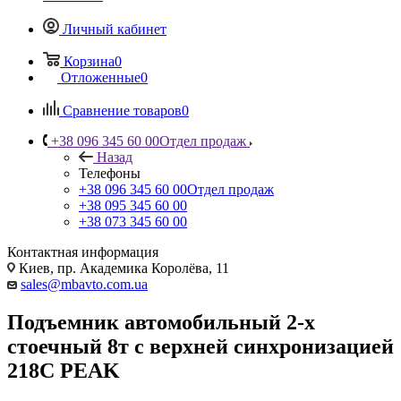
Личный кабинет
Корзина
0
Отложенные
0
Сравнение товаров
0
+38 096 345 60 00
Отдел продаж
Назад
Телефоны
+38 096 345 60 00
Отдел продаж
+38 095 345 60 00
+38 073 345 60 00
Контактная информация
Киев, пр. Академика Королёва, 11
sales@mbavto.com.ua
Подъемник автомобильный 2-х
стоечный 8т с верхней синхронизацией
218С PEAK