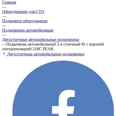
Главная
—
Оборудование для СТО
—
Подъемное оборудование
—
Подъемники автомобильные
—
Двухстоечные автомобильные подъемники
—
Подъемник автомобильный 2-х стоечный 8т с верхней
синхронизацией 218С PEAK
Двухстоечные автомобильные подъемники