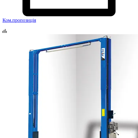
Ком.пропозиція