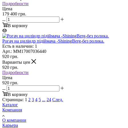
Подробности
Цена
179 400 грн.
В корзину
Рогач на циліндр підіймача -ShiningBerg-без ролика.
Есть в наличии: 1
Арт.: MM17007036440
920
грн.
Варианты цен
920
грн.
Подробности
Цена
920 грн.
В корзину
Страницы:
1
2
3
4
5
...
24
След.
Каталог
Компания
О компании
Карьера