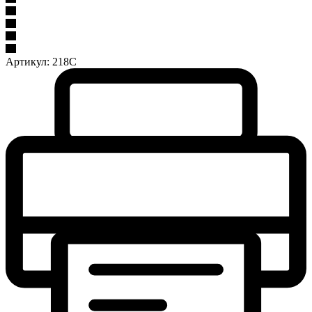
Артикул:
218С