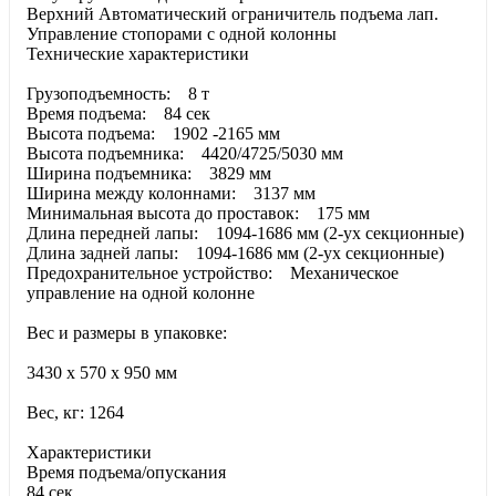
Верхний Автоматический ограничитель подъема лап.
Управление стопорами с одной колонны
Технические характеристики
Грузоподъемность: 8 т
Время подъема: 84 сек
Высота подъема: 1902 -2165 мм
Высота подъемника: 4420/4725/5030 мм
Ширина подъемника: 3829 мм
Ширина между колоннами: 3137 мм
Минимальная высота до проставок: 175 мм
Длина передней лапы: 1094-1686 мм (2-ух секционные)
Длина задней лапы: 1094-1686 мм (2-ух секционные)
Предохранительное устройство: Механическое
управление на одной колонне
Вес и размеры в упаковке:
3430 х 570 х 950 мм
Вес, кг: 1264
Характеристики
Время подъема/опускания
84 сек