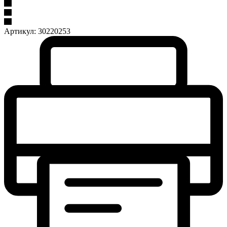
Артикул:
30220253