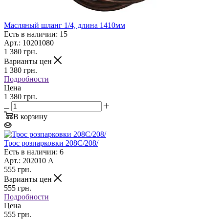
Масляный шланг 1/4, длина 1410мм
Есть в наличии: 15
Арт.: 10201080
1 380
грн.
Варианты цен
1 380
грн.
Подробности
Цена
1 380 грн.
В корзину
Трос розпарковки 208C/208/
Есть в наличии: 6
Арт.: 202010 А
555
грн.
Варианты цен
555
грн.
Подробности
Цена
555 грн.