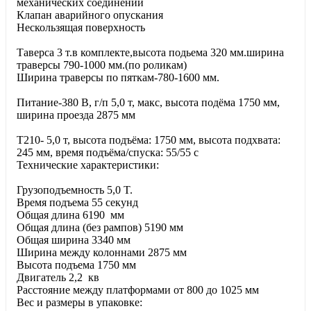
механических соединений
Клапан аварийного опускания
Нескользящая поверхность
Таверса 3 т.в комплекте,высота подьема 320 мм.ширина
траверсы 790-1000 мм.(по роликам)
Ширина траверсы по пяткам-780-1600 мм.
Питание-380 В, г/п 5,0 т, макс, высота подёма 1750 мм,
ширина проезда 2875 мм
T210- 5,0 т, высота подъёма: 1750 мм, высота подхвата:
245 мм, время подъёма/спуска: 55/55 с
Технические характеристики:
Грузоподъемность 5,0 T.
Время подъема 55 секунд
Общая длина 6190 мм
Общая длина (без рампов) 5190 мм
Общая ширина 3340 мм
Ширина между колоннами 2875 мм
Высота подъема 1750 мм
Двигатель 2,2 кв
Расстояние между платформами от 800 до 1025 мм
Вес и размеры в упаковке: