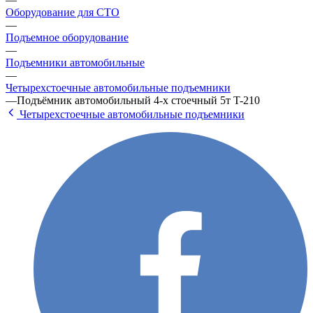
Оборудование для СТО
—
Подъемное оборудование
—
Подъемники автомобильные
—
Четырехстоечные автомобильные подъемники
—
Подъёмник автомобильный 4-х стоечный 5т T-210
Четырехстоечные автомобильные подъемники