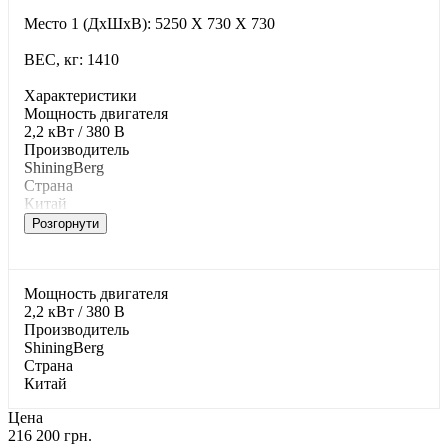
Место 1 (ДхШхВ): 5250 X 730 X 730
ВЕС, кг: 1410
Характеристики
Moщнocть двигaтeля
2,2 кВт / 380 В
Производитель
ShiningBerg
Страна
Китай
Розгорнути
Moщнocть двигaтeля
2,2 кВт / 380 В
Производитель
ShiningBerg
Страна
Китай
Цена
216 200 грн.