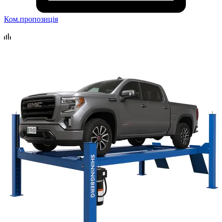
Ком.пропозиція