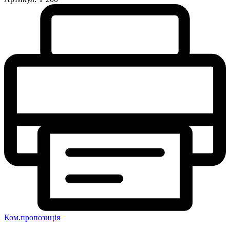
Ком.пропозиція