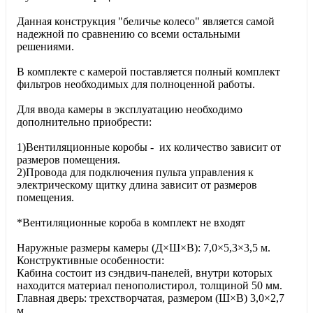
Данная конструкция "беличье колесо" является самой
надежной по сравнению со всеми остальными
решениями.
В комплекте с камерой поставляется полный комплект
фильтров необходимых для полноценной работы.
Для ввода камеры в эксплуатацию необходимо
дополнительно приобрести:
1)Вентиляционные коробы - их количество зависит от
размеров помещения.
2)Провода для подключения пульта управления к
электрическому щитку длина зависит от размеров
помещения.
*Вентиляционные короба в комплект не входят
Наружные размеры камеры (Д×Ш×В): 7,0×5,3×3,5 м.
Конструктивные особенности:
Кабина cостоит из сэндвич-панелей, внутри которых
находится материал пенополистирол, толщиной 50 мм.
Главная дверь: трехстворчатая, размером (Ш×В) 3,0×2,7
м.