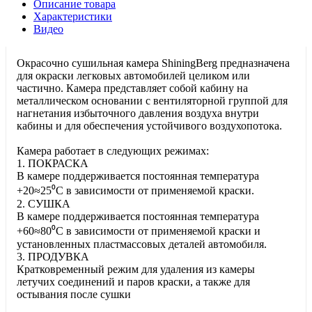
Описание товара
Характеристики
Видео
Окрасочно сушильная камера ShiningBerg предназначена
для окраски легковых автомобилей целиком или
частично. Камера представляет собой кабину на
металлическом основании с вентиляторной группой для
нагнетания избыточного давления воздуха внутри
кабины и для обеспечения устойчивого воздухопотока.
Камера работает в следующих режимах:
1. ПОКРАСКА
В камере поддерживается постоянная температура
+20≈25⁰С в зависимости от применяемой краски.
2. СУШКА
В камере поддерживается постоянная температура
+60≈80⁰С в зависимости от применяемой краски и
установленных пластмассовых деталей автомобиля.
3. ПРОДУВКА
Кратковременный режим для удаления из камеры
летучих соединений и паров краски, а также для
остывания после сушки