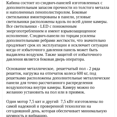
Кабина состоит из сэндвич-панелей изготовленных с
дополнительным запасом прочности из толстого металла
и наполненных пенополистиролом. Боковые
светильники вмонтированы в панели, угловые
светильники расположены вдоль по всей длине камеры.
Все светильники - LED с пониженным
энергопотреблением и имеют взрывозащищенное
исполнение. Сэндвич-панели по торцам усилены
дополнительными ребрами жесткости, что значительно
продлевает срок их эксплуатации и исключает ситуации
когда от избыточного давления панель может быть
выдавлена воздухом. Также защитой от избыточного
давления является боковая дверь оператора.
Основание металлическое, решетчатый пол - 2 ряда
решеток, нагрузка на отпечаток колеса 600 кг, под
решетками расположены дополнительные металлические
панели для точно рассчитанного распределения
воздухопотока внутри камеры. Камеру можно по
желанию установить на пол или в приямок.
Один мотор 7,5 квт и другий 7,5 кВт изготовлены по
самой надежной и проверенной технологии на
сегодняшний день, которая обеспечивает минимальную
шумность и вибрацию.