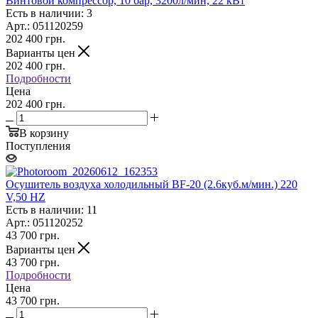
Винтовой компрессор, 10 бар, 3200л/мин, 22 кВт
Есть в наличии: 3
Арт.: 051120259
202 400
грн.
Варианты цен
202 400
грн.
Подробности
Цена
202 400 грн.
В корзину
Поступления
Осушитель воздуха холодильный BF-20 (2.6куб.м/мин.) 220
V,50 HZ
Есть в наличии: 11
Арт.: 051120252
43 700
грн.
Варианты цен
43 700
грн.
Подробности
Цена
43 700 грн.