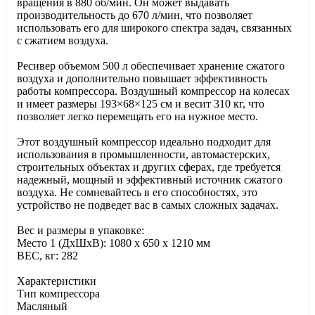
вращения в 880 об/мин. Он может выдавать
производительность до 670 л/мин, что позволяет
использовать его для широкого спектра задач, связанных
с сжатием воздуха.
Ресивер объемом 500 л обеспечивает хранение сжатого
воздуха и дополнительно повышает эффективность
работы компрессора. Воздушный компрессор на колесах
и имеет размеры 193×68×125 см и весит 310 кг, что
позволяет легко перемещать его на нужное место.
Этот воздушный компрессор идеально подходит для
использования в промышленности, автомастерских,
строительных объектах и других сферах, где требуется
надежный, мощный и эффективный источник сжатого
воздуха. Не сомневайтесь в его способностях, это
устройство не подведет вас в самых сложных задачах.
Вес и размеры в упаковке:
Место 1 (ДхШхВ): 1080 x 650 x 1210 мм
ВЕС, кг: 282
Характеристики
Тип компрессора
Масляный