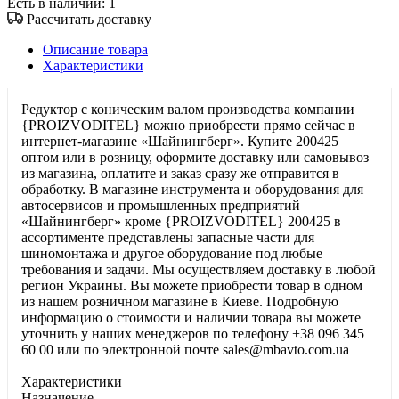
Есть в наличии
: 1
Рассчитать доставку
Описание товара
Характеристики
Редуктор с коническим валом производства компании
{PROIZVODITEL} можно приобрести прямо сейчас в
интернет-магазине «Шайнингберг». Купите 200425
оптом или в розницу, оформите доставку или самовывоз
из магазина, оплатите и заказ сразу же отправится в
обработку. В магазине инструмента и оборудования для
автосервисов и промышленных предприятий
«Шайнингберг» кроме {PROIZVODITEL} 200425 в
ассортименте представлены запасные части для
шиномонтажа и другое оборудование под любые
требования и задачи. Мы осуществляем доставку в любой
регион Украины. Вы можете приобрести товар в одном
из нашем розничном магазине в Киеве. Подробную
информацию о стоимости и наличии товара вы можете
уточнить у наших менеджеров по телефону +38 096 345
60 00 или по электронной почте sales@mbavto.com.ua
Характеристики
Haзнaчeниe