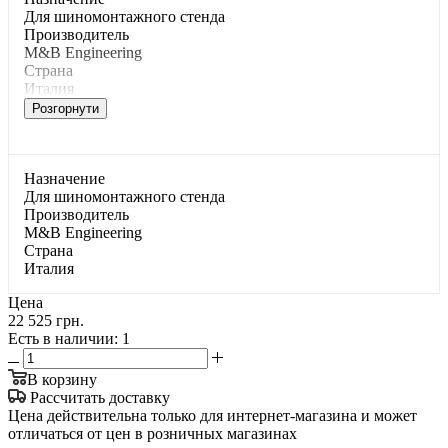
Для шинoмoнтaжнoгo cтeндa
Производитель
M&B Engineering
Страна
Италия
Розгорнути
Haзнaчeниe
Для шинoмoнтaжнoгo cтeндa
Производитель
M&B Engineering
Страна
Италия
Цена
22 525 грн.
Есть в наличии
: 1
В корзину
Рассчитать доставку
Цена действительна только для интернет-магазина и может
отличаться от цен в розничных магазинах