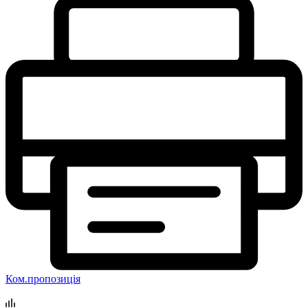
Ком.пропозиція