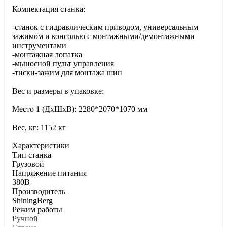
Компектация станка:
-станок с гидравлическим приводом, универсальным
зажимом и консолью с монтажными/демонтажными
инструментами
-монтажная лопатка
-мыносной пульт управления
-тиски-зажим для монтажа шин
Вес и размеры в упаковке:
Место 1 (ДхШхВ): 2280*2070*1070 мм
Вес, кг: 1152 кг
Характеристики
Тип станка
Грузовой
Напряжение питания
380В
Производитель
ShiningBerg
Режим работы
Ручной