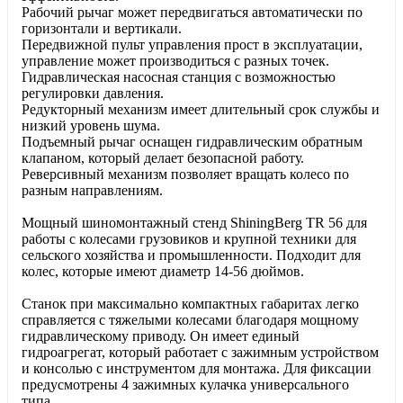
Рабочий рычаг может передвигаться автоматически по
горизонтали и вертикали.
Передвижной пульт управления прост в эксплуатации,
управление может производиться с разных точек.
Гидравлическая насосная станция с возможностью
регулировки давления.
Редукторный механизм имеет длительный срок службы и
низкий уровень шума.
Подъемный рычаг оснащен гидравлическим обратным
клапаном, который делает безопасной работу.
Реверсивный механизм позволяет вращать колесо по
разным направлениям.
Мощный шиномонтажный стенд ShiningBerg TR 56 для
работы с колесами грузовиков и крупной техники для
сельского хозяйства и промышленности. Подходит для
колес, которые имеют диаметр 14-56 дюймов.
Станок при максимально компактных габаритах легко
справляется с тяжелыми колесами благодаря мощному
гидравлическому приводу. Он имеет единый
гидроагрегат, который работает с зажимным устройством
и консолью с инструментом для монтажа. Для фиксации
предусмотрены 4 зажимных кулачка универсального
типа.