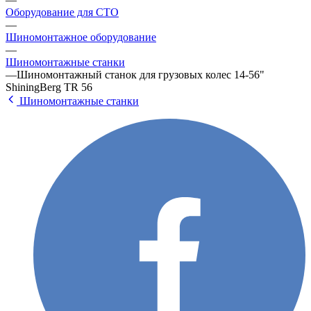
Оборудование для СТО
—
Шиномонтажное оборудование
—
Шиномонтажные станки
—
Шиномонтажный станок для грузовых колес 14-56"
ShiningBerg TR 56
Шиномонтажные станки