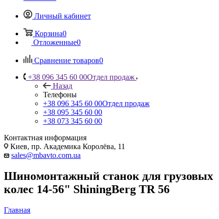
Личный кабинет
Корзина
0
Отложенные
0
Сравнение товаров
0
+38 096 345 60 00
Отдел продаж
Назад
Телефоны
+38 096 345 60 00
Отдел продаж
+38 095 345 60 00
+38 073 345 60 00
Контактная информация
Киев, пр. Академика Королёва, 11
sales@mbavto.com.ua
Шиномонтажный станок для грузовых
колес 14-56" ShiningBerg TR 56
Главная
—