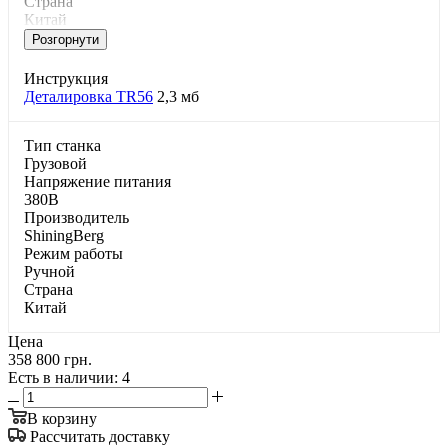
Страна
Китай
Розгорнути
Инструкция
Деталировка TR56
2,3 мб
Тип станка
Грузовой
Напряжение питания
380В
Производитель
ShiningBerg
Режим работы
Ручной
Страна
Китай
Цена
358 800 грн.
Есть в наличии
: 4
В корзину
Рассчитать доставку