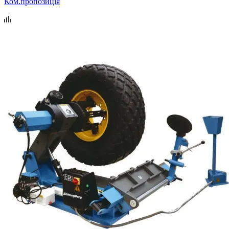
Ком.пропозиція