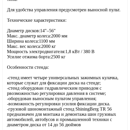
Для удобства управления предусмотрен выносной пульт.
Технические характеристики:
Диаметр дисков:14"–56"
Макс. диаметр колеса:2000 мм
Ширина колеса:1100 мм
Макс. вес колеса:2000 кг
Мощность электродвигателя:1,8 кВт / 380 В
Усилие отжима борта:2500 кг
Особенности стенда:
-cтенд имеет четыре универсальных зажимных кулачка,
которые служат для фиксации диска на стенде;
-cтенд оборудован гидравлическим приводом с
рвозможностью регулировки давления в системе;
-оборудован выносным пультом управления;
-возможность регулировки усилия фиксации диска.
-грузовой шиномонтажный стенд ShiningBerg TR 56
предназначен для монтажа и демонтажа шин грузовых
автомобилей, автобусов и промышленной техники с
диаметром диска от 14 до 56 дюймов