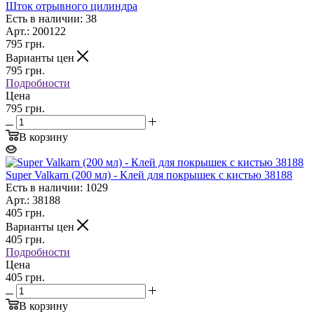
Шток отрывного цилиндра
Есть в наличии: 38
Арт.: 200122
795
грн.
Варианты цен
795
грн.
Подробности
Цена
795 грн.
В корзину
Super Valkarn (200 мл) - Клей для покрышек с кистью 38188
Есть в наличии: 1029
Арт.: 38188
405
грн.
Варианты цен
405
грн.
Подробности
Цена
405 грн.
В корзину