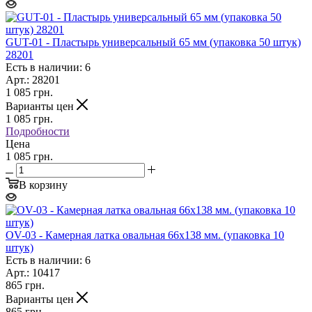
GUT-01 - Пластырь универсальный 65 мм (упаковка 50 штук)
28201
Есть в наличии: 6
Арт.: 28201
1 085
грн.
Варианты цен
1 085
грн.
Подробности
Цена
1 085 грн.
В корзину
OV-03 - Камерная латка овальная 66х138 мм. (упаковка 10
штук)
Есть в наличии: 6
Арт.: 10417
865
грн.
Варианты цен
865
грн.