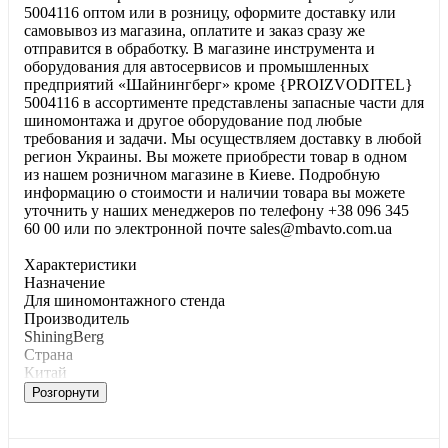
5004116 оптом или в розницу, оформите доставку или
самовывоз из магазина, оплатите и заказ сразу же
отправится в обработку. В магазине инструмента и
оборудования для автосервисов и промышленных
предприятий «Шайнингберг» кроме {PROIZVODITEL}
5004116 в ассортименте представлены запасные части для
шиномонтажа и другое оборудование под любые
требования и задачи. Мы осуществляем доставку в любой
регион Украины. Вы можете приобрести товар в одном
из нашем розничном магазине в Киеве. Подробную
информацию о стоимости и наличии товара вы можете
уточнить у наших менеджеров по телефону +38 096 345
60 00 или по электронной почте sales@mbavto.com.ua
Характеристики
Haзнaчeниe
Для шинoмoнтaжнoгo cтeндa
Производитель
ShiningBerg
Страна
Китай
Розгорнути