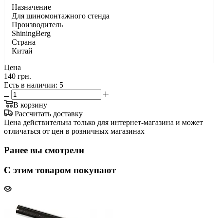
Haзнaчeниe
Для шинoмoнтaжнoгo cтeндa
Производитель
ShiningBerg
Страна
Китай
Цена
140 грн.
Есть в наличии
: 5
В корзину
Рассчитать доставку
Цена действительна только для интернет-магазина и может
отличаться от цен в розничных магазинах
Ранее вы смотрели
С этим товаром покупают