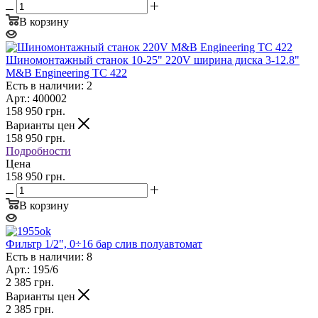
В корзину
Шиномонтажный станок 10-25" 220V ширина диска 3-12.8"
M&B Engineering ТС 422
Есть в наличии: 2
Арт.: 400002
158 950
грн.
Варианты цен
158 950
грн.
Подробности
Цена
158 950 грн.
В корзину
Фильтр 1/2", 0÷16 бар слив полуавтомат
Есть в наличии: 8
Арт.: 195/6
2 385
грн.
Варианты цен
2 385
грн.