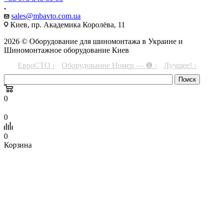
sales@mbavto.com.ua
Киев, пр. Академика Королёва, 11
2026 © Оборудование для шиномонтажа в Украине и
Шиномонтажное оборудование Киев
ЕвроСТО ›
Оборудование Номер — ❶ ›
Лучшее! ›
0
0
0
Корзина