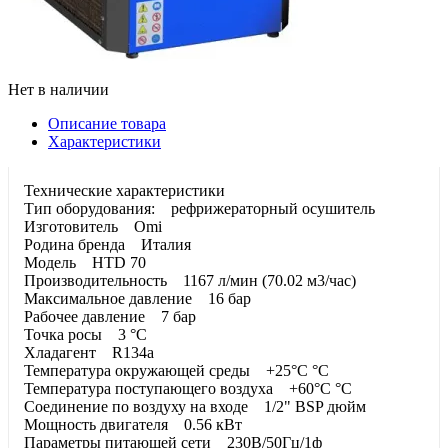
Нет в наличии
Описание товара
Характеристики
Технические характеристики
Тип оборудования: рефрижераторный осушитель
Изготовитель Omi
Родина бренда Италия
Модель HTD 70
Производительность 1167 л/мин (70.02 м3/час)
Максимальное давление 16 бар
Рабочее давление 7 бар
Точка росы 3 °C
Хладагент R134a
Температура окружающей среды +25°C °C
Температура поступающего воздуха +60°C °C
Соединение по воздуху на входе 1/2" BSP дюйм
Мощность двигателя 0.56 кВт
Параметры питающей сети 230В/50Гц/1ф