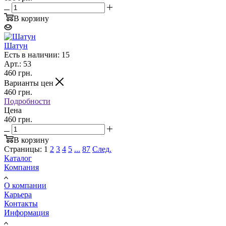
В корзину
Шатун
Есть в наличии: 15
Арт.: 53
460
грн.
Варианты цен
460
грн.
Подробности
Цена
460 грн.
В корзину
Страницы:
1
2
3
4
5
...
87
След.
Каталог
Компания
О компании
Карьера
Контакты
Информация