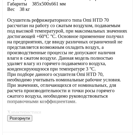
Габариты 385х500х661 мм
Вес 38 кг
Осушитель рефрижераторного типа Omi HTD 70
рассчитан на работу со сжатым воздухом, подаваемым
под высокой температурой, при максимальных значениях
достигающей +60°C °С. Основное применение получил
на предприятиях, где ввиду различных ограничений не
представляется возможным охладить воздух, а
производственные процессы не допускают наличия
влаги в сжатом воздухе. Данная модель полностью
удаляет влагу из горячего подаваемого воздуха,
конденсирующуюся при температуре 3 °С.
При подборе данного осушителя Omi HTD 70,
необходимо учитывать номинальные рабочие условия.
При значениях, отличающихся от номинальных, для
расчета производительности и точки росы горячего
сжатого воздуха, необходимо руководствоваться
поправочными коэффициентами.
Характеристики
Розгорнути