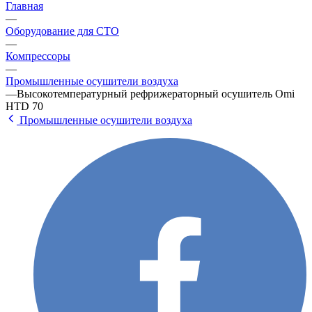
Главная
—
Оборудование для СТО
—
Компрессоры
—
Промышленные осушители воздуха
—
Высокотемпературный рефрижераторный осушитель Omi
HTD 70
Промышленные осушители воздуха