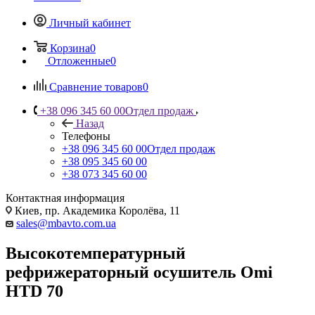
Личный кабинет
Корзина
0
Отложенные
0
Сравнение товаров
0
+38 096 345 60 00
Отдел продаж
Назад
Телефоны
+38 096 345 60 00
Отдел продаж
+38 095 345 60 00
+38 073 345 60 00
Контактная информация
Киев, пр. Академика Королёва, 11
sales@mbavto.com.ua
Высокотемпературный
рефрижераторный осушитель Omi
HTD 70