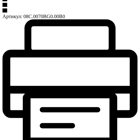
Артикул:
08C.0070BG0.00B0