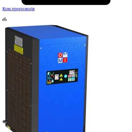
Ком.пропозиція