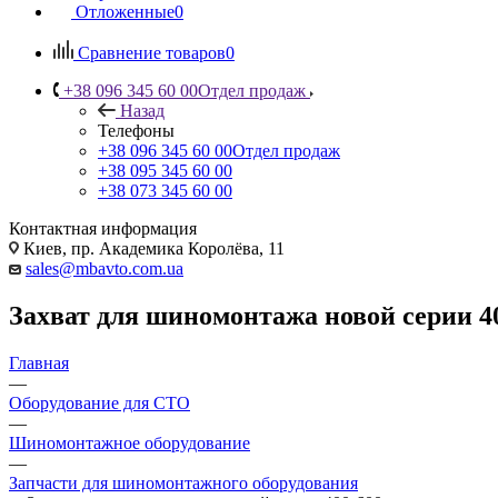
Отложенные
0
Сравнение товаров
0
+38 096 345 60 00
Отдел продаж
Назад
Телефоны
+38 096 345 60 00
Отдел продаж
+38 095 345 60 00
+38 073 345 60 00
Контактная информация
Киев, пр. Академика Королёва, 11
sales@mbavto.com.ua
Захват для шиномонтажа новой серии 4
Главная
—
Оборудование для СТО
—
Шиномонтажное оборудование
—
Запчасти для шиномонтажного оборудования