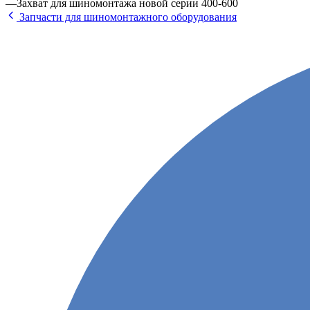
—
Захват для шиномонтажа новой серии 400-600
Запчасти для шиномонтажного оборудования