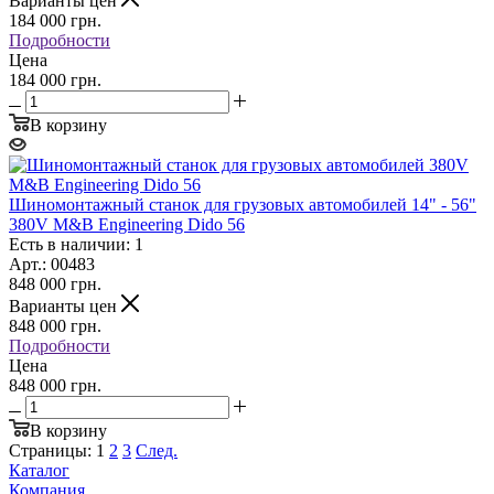
Варианты цен
184 000
грн.
Подробности
Цена
184 000 грн.
В корзину
Шиномонтажный станок для грузовых автомобилей 14" - 56"
380V M&B Engineering Dido 56
Есть в наличии: 1
Арт.: 00483
848 000
грн.
Варианты цен
848 000
грн.
Подробности
Цена
848 000 грн.
В корзину
Страницы:
1
2
3
След.
Каталог
Компания