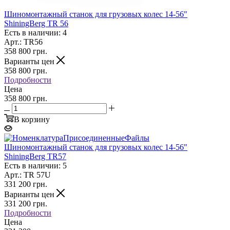
Шиномонтажный станок для грузовых колес 14-56"
ShiningBerg TR 56
Есть в наличии: 4
Арт.: TR56
358 800
грн.
Варианты цен
358 800
грн.
Подробности
Цена
358 800 грн.
В корзину
Шиномонтажный станок для грузовых колес 14-56"
ShiningBerg TR57
Есть в наличии: 5
Арт.: TR 57U
331 200
грн.
Варианты цен
331 200
грн.
Подробности
Цена