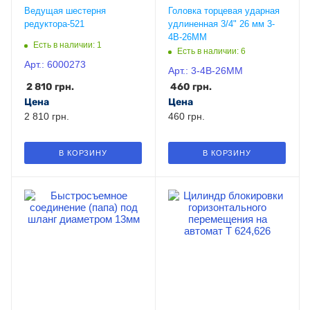
Ведущая шестерня
Головка торцевая ударная
Страна
редуктора-521
удлиненная 3/4" 26 мм 3-
Китай
4B-26MM
Есть в наличии: 1
Есть в наличии: 6
Арт.: 6000273
Арт.: 3-4B-26MM
2 810
грн.
460
грн.
Цена
Цена
2 810 грн.
460 грн.
В КОРЗИНУ
В КОРЗИНУ