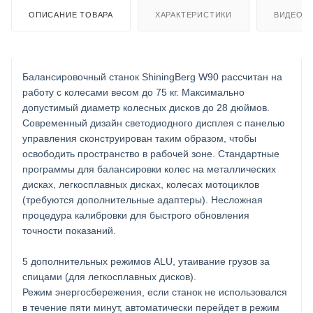
ОПИСАНИЕ ТОВАРА
ХАРАКТЕРИСТИКИ
ВИДЕО
Балансировочный станок ShiningBerg W90 рассчитан на
работу с колесами весом до 75 кг. Максимально
допустимый диаметр колесных дисков до 28 дюймов.
Современный дизайн светодиодного дисплея с панелью
управления сконструирован таким образом, чтобы
освободить пространство в рабочей зоне. Стандартные
программы для балансировки колес на металлических
дисках, легкосплавных дисках, колесах мотоциклов
(требуются дополнительные адаптеры). Несложная
процедура калибровки для быстрого обновления
точности показаний.
5 дополнительных режимов ALU, утаивание грузов за
спицами (для легкосплавных дисков).
Режим энергосбережения, если станок не использовался
в течение пяти минут, автоматически перейдет в режим