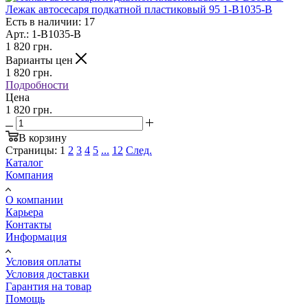
Лежак автосесаря подкатной пластиковый 95 1-B1035-B
Есть в наличии: 17
Арт.: 1-B1035-B
1 820
грн.
Варианты цен
1 820
грн.
Подробности
Цена
1 820 грн.
В корзину
Страницы:
1
2
3
4
5
...
12
След.
Каталог
Компания
О компании
Карьера
Контакты
Информация
Условия оплаты
Условия доставки
Гарантия на товар
Помощь