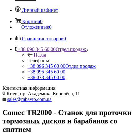
Личный кабинет
Корзина
0
Отложенные
0
Сравнение товаров
0
+38 096 345 60 00
Отдел продаж
Назад
Телефоны
+38 096 345 60 00
Отдел продаж
+38 095 345 60 00
+38 073 345 60 00
Контактная информация
Киев, пр. Академика Королёва, 11
sales@mbavto.com.ua
Comec TR2000 - Станок для проточки
тормозных дисков и барабанов со
снятием