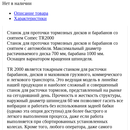
Нет в наличии
Описание товара
Характеристики
Станок для проточки тормозных дисков и барабанов со
снятием Comec TR2000
Станок для проточки тормозных дисков и барабанов со
снятием с автомобиля. Максимальный диаметр
растачиваемого диска 700 мм, барабана 1000 мм.
Оснащен вариатором вращения шпинделя.
TR 2000 является токарным станком для расточки
барабанов, дисков и маховиков грузового, коммерческого
и легкового транспорта. Это ведущая модель в линейке
нашей продукции и наиболее сложный и совершенный
станок для расточки тормозов, представленный на рынке
на сегодняшний день. Прочность и жесткость структуры,
наружный диаметр шпинедля 60 мм позволяют гасить все
вибрации и работать без использования задней бабки
(однако эта опция доступна) для более быстрого и
легкого выполнения процесса, даже если работа
выполняется при сбортированных установленных
колесах. Кроме того, любого оператора, даже самого