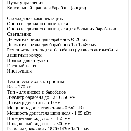
Пульт управления
Консольный кран для барабана (опция)
Стандартная комплектация:
Опора выдвижного шпинделя
Опора выдвижного шпинделя для больших барабанов
Светильник
Держатель резца для барабанов Ø 20-мм
Держатель резца для барабанов 12x12x80 мм
Ремень-глушитель для барабана грузового автомобиля
Защитный кожух
Поднос для стружки
Гаечный ключ
Инструкция
Технические характеристики
Вес - 770 кг.
Тип - для дисков и барабанов
Диаметр барабана до - 240-850 мм.
Диаметр диска до - 510 мм.
Мощность двигателя стола - 0,6х2 кВт
Мощность двигателя шпинделя - 1,85 кВт
Поперечный ход стола - 155 мм.
Продольный ход стола - 300 мм.
Размеры упаковки - 1870x1430x1470h мм.