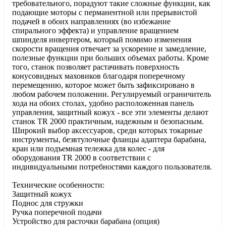
требовательного, порадуют такие сложные функции, как
подающие моторы с перманентной или прерывистой
подачей в обоих направлениях (во избежание
спирального эффекта) и управление вращением
шпинделя инвертером, который помимо изменения
скорости вращения отвечает за ускорение и замедление,
полезные функции при больших объемах работы. Кроме
того, станок позволяет растачивать поверхность
конусовидных маховиков благодаря поперечному
перемещению, которое может быть зафиксировано в
любом рабочем положении. Регулируемый ограничитель
хода на обоих столах, удобно расположенная панель
управления, защитный кожух - все эти элементы делают
станок TR 2000 практичным, надежным и безопасным.
Широкий выбор аксессуаров, среди которых токарные
инструменты, безвтулочные фланцы адаптера барабана,
кран или подъемная тележка для колес - для
оборудования TR 2000 в соответствии с
индивидуальными потребностями каждого пользователя.
Технические особенности:
Защитный кожух
Поднос для стружки
Ручка поперечной подачи
Устройство для расточки барабана (опция)