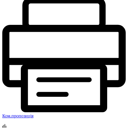
Ком.пропозиція