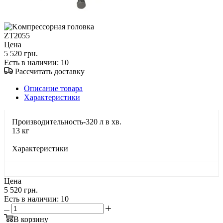
Цена
5 520 грн.
Есть в наличии
: 10
Рассчитать доставку
Описание товара
Характеристики
Производительность-320 л в хв.
13 кг
Характеристики
Цена
5 520 грн.
Есть в наличии
: 10
В корзину