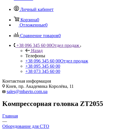
Личный кабинет
Корзина
0
Отложенные
0
Сравнение товаров
0
+38 096 345 60 00
Отдел продаж
Назад
Телефоны
+38 096 345 60 00
Отдел продаж
+38 095 345 60 00
+38 073 345 60 00
Контактная информация
Киев, пр. Академика Королёва, 11
sales@mbavto.com.ua
Koмпpeccopнaя гoлoвкa ZT2055
Главная
—
Оборудование для СТО