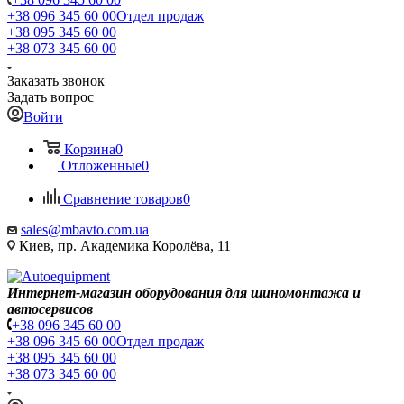
+38 096 345 60 00
Отдел продаж
+38 095 345 60 00
+38 073 345 60 00
Заказать звонок
Задать вопрос
Войти
Корзина
0
Отложенные
0
Сравнение товаров
0
sales@mbavto.com.ua
Киев, пр. Академика Королёва, 11
Интернет-магазин оборудования для шиномонтажа и
автосервисов
+38 096 345 60 00
+38 096 345 60 00
Отдел продаж
+38 095 345 60 00
+38 073 345 60 00