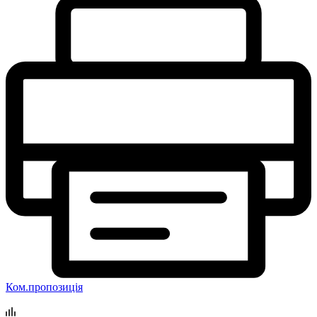
Ком.пропозиція