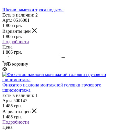
Шктив намотки троса подьема
Есть в наличии: 2
Арт.: 0516001
1 805
грн.
Варианты цен
1 805
грн.
Подробности
Цена
1 805 грн.
В корзину
Фиксатор наклона монтажной головки грузового
шиномонтажа
Есть в наличии: 1
Арт.: 500147
1 485
грн.
Варианты цен
1 485
грн.
Подробности
Цена