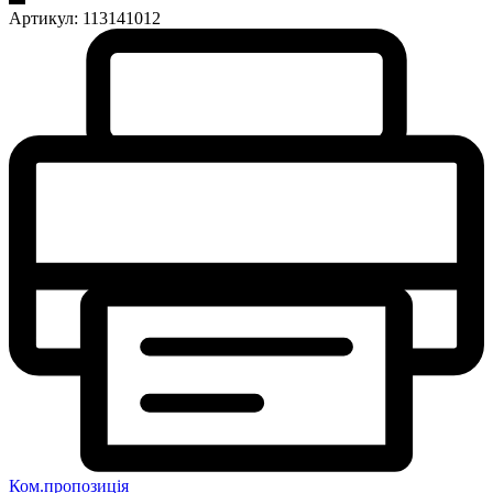
Артикул:
113141012
Ком.пропозиція