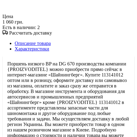
Цена
1 060 грн.
Есть в наличии
: 2
Рассчитать доставку
Описание товара
Характеристики
Поршень низкого BP на DG 670 производства компании
{PROIZVODITEL} можно приобрести прямо сейчас в
интернет-магазине «Шайнингберг». Купите 113141012
оптом или в розницу, оформите доставку или самовывоз
из магазина, оплатите и заказ сразу же отправится в
обработку. В магазине инструмента и оборудования для
автосервисов и промышленных предприятий
«Шайнингберг» кроме {PROIZVODITEL} 113141012 в
ассортименте представлены запасные части для
шиномонтажа и другое оборудование под любые
требования и задачи. Мы осуществляем доставку в любой
регион Украины. Вы можете приобрести товар в одном
из нашем розничном магазине в Киеве. Подробную
информацию о стоимости и наличии товара вы можете