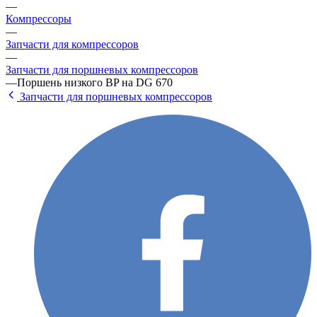
—
Компрессоры
—
Запчасти для компрессоров
—
Запчасти для поршневых компрессоров
—
Поршень низкого BP на DG 670
Запчасти для поршневых компрессоров