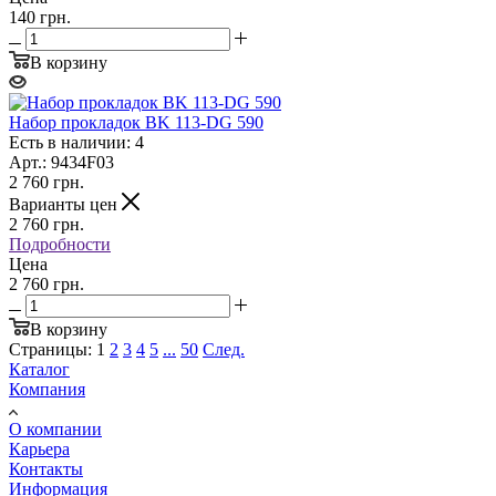
140 грн.
В корзину
Набор прокладок BK 113-DG 590
Есть в наличии: 4
Арт.: 9434F03
2 760
грн.
Варианты цен
2 760
грн.
Подробности
Цена
2 760 грн.
В корзину
Страницы:
1
2
3
4
5
...
50
След.
Каталог
Компания
О компании
Карьера
Контакты
Информация