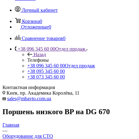
Личный кабинет
Корзина
0
Отложенные
0
Сравнение товаров
0
+38 096 345 60 00
Отдел продаж
Назад
Телефоны
+38 096 345 60 00
Отдел продаж
+38 095 345 60 00
+38 073 345 60 00
Контактная информация
Киев, пр. Академика Королёва, 11
sales@mbavto.com.ua
Поршень низкого BP на DG 670
Главная
—
Оборудование для СТО